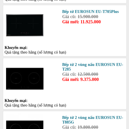
Bếp từ EUROSUN EU-T705Plus
Giá cũ:
15.900.000
Giá mới: 11.925.000
Khuyến mại:
Quà tặng theo hãng (số lượng có hạn)
Bếp từ 2 vùng nấu EUROSUN EU-
T285
Giá cũ:
12.500.000
Giá mới: 9.375.000
Khuyến mại:
Quà tặng theo hãng (số lượng có hạn)
Bếp từ 2 vùng nấu EUROSUN EU-
T885G
Giá cũ:
19.800.000