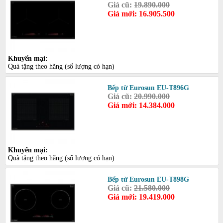
Giá cũ:
19.890.000
Giá mới: 16.905.500
Khuyến mại:
Quà tặng theo hãng (số lượng có hạn)
Bếp từ Eurosun EU-T896G
Giá cũ:
20.990.000
Giá mới: 14.384.000
Khuyến mại:
Quà tặng theo hãng (số lượng có hạn)
Bếp từ Eurosun EU-T898G
Giá cũ:
21.580.000
Giá mới: 19.419.000