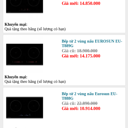
Giá mới: 14.850.000
Khuyến mại:
Quà tặng theo hãng (số lượng có hạn)
Bếp từ 2 vùng nấu EUROSUN EU-
T889G
Giá cũ:
18.900.000
Giá mới: 14.175.000
Khuyến mại:
Quà tặng theo hãng (số lượng có hạn)
Bếp từ 2 vùng nấu Eurosun EU-
T888G
Giá cũ:
22.890.000
Giá mới: 10.914.000