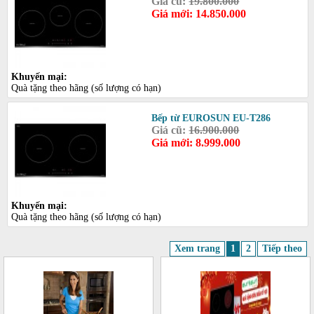
Giá cũ:
19.800.000
Giá mới: 14.850.000
Khuyến mại:
Quà tặng theo hãng (số lượng có hạn)
Bếp từ EUROSUN EU-T286
Giá cũ:
16.900.000
Giá mới: 8.999.000
Khuyến mại:
Quà tặng theo hãng (số lượng có hạn)
Xem trang
1
2
Tiếp theo