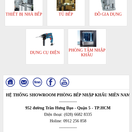
TỦ BẾP
ĐỒ GIA DỤNG
THIẾT BỊ NHÀ BẾP
PHÒNG TẮM NHẬP
DỤNG CỤ ĐIỆN
KHẨU
HỆ THỐNG SHOWROOM PHÒNG BẾP NHẬP KHẨU MIỀN NAM
------------
952 đường Trần Hưng Đạo - Quận 5 - TP.HCM
Điện thoại:
(028) 6682 8335
Holine:
0912 256 858
------------