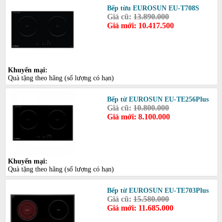
Bếp từu EUROSUN EU-T708S
Giá cũ:
13.890.000
Giá mới: 10.417.500
Khuyến mại:
Quà tặng theo hãng (số lượng có hạn)
Bếp từ EUROSUN EU-TE256Plus
Giá cũ:
10.800.000
Giá mới: 8.100.000
Khuyến mại:
Quà tặng theo hãng (số lượng có hạn)
Bếp từ EUROSUN EU-TE703Plus
Giá cũ:
15.580.000
Giá mới: 11.685.000