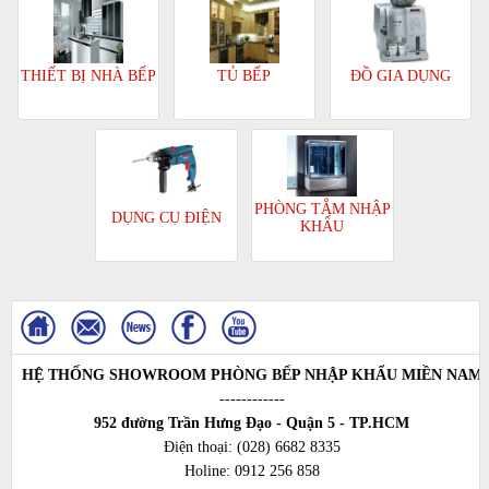
TỦ BẾP
ĐỒ GIA DỤNG
THIẾT BỊ NHÀ BẾP
PHÒNG TẮM NHẬP
DỤNG CỤ ĐIỆN
KHẨU
HỆ THỐNG SHOWROOM PHÒNG BẾP NHẬP KHẨU MIỀN NAM
------------
952 đường Trần Hưng Đạo - Quận 5 - TP.HCM
Điện thoại:
(028) 6682 8335
Holine:
0912 256 858