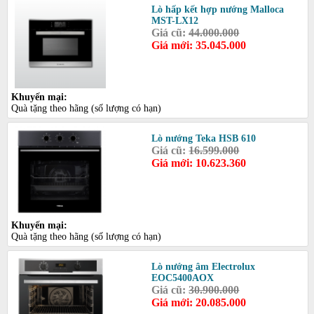
Lò hấp kết hợp nướng Malloca
MST-LX12
Giá cũ:
44.000.000
Giá mới: 35.045.000
Khuyến mại:
Quà tặng theo hãng (số lượng có hạn)
Lò nướng Teka HSB 610
Giá cũ:
16.599.000
Giá mới: 10.623.360
Khuyến mại:
Quà tặng theo hãng (số lượng có hạn)
Lò nướng âm Electrolux
EOC5400AOX
Giá cũ:
30.900.000
Giá mới: 20.085.000