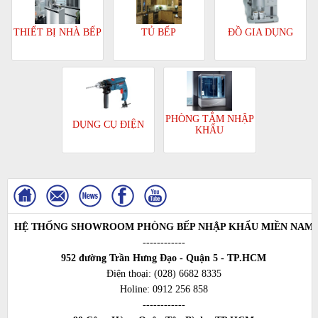
TỦ BẾP
ĐỒ GIA DỤNG
THIẾT BỊ NHÀ BẾP
PHÒNG TẮM NHẬP
DỤNG CỤ ĐIỆN
KHẨU
HỆ THỐNG SHOWROOM PHÒNG BẾP NHẬP KHẨU MIỀN NAM
------------
952 đường Trần Hưng Đạo - Quận 5 - TP.HCM
Điện thoại:
(028) 6682 8335
Holine:
0912 256 858
------------