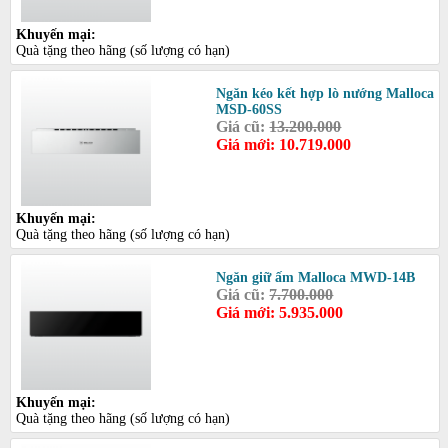
Khuyến mại:
Quà tặng theo hãng (số lượng có hạn)
Ngăn kéo kết hợp lò nướng Malloca
MSD-60SS
Giá cũ:
13.200.000
Giá mới: 10.719.000
Khuyến mại:
Quà tặng theo hãng (số lượng có hạn)
Ngăn giữ ấm Malloca MWD-14B
Giá cũ:
7.700.000
Giá mới: 5.935.000
Khuyến mại:
Quà tặng theo hãng (số lượng có hạn)