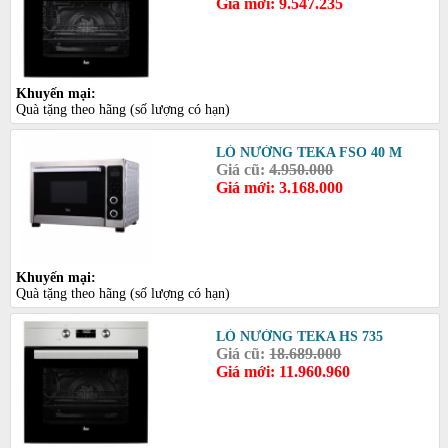
Giá mới: 9.547.235
Khuyến mại:
Quà tặng theo hãng (số lượng có hạn)
LÒ NƯỚNG TEKA FSO 40 M
Giá cũ:
4.950.000
Giá mới: 3.168.000
Khuyến mại:
Quà tặng theo hãng (số lượng có hạn)
LÒ NƯỚNG TEKA HS 735
Giá cũ:
18.689.000
Giá mới: 11.960.960