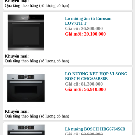
Khuyến mại:
Quà tặng theo hãng (số lượng có hạn)
Lò nướng âm tủ Eurosun
EOV72TFT
Giá cũ:
26.800.000
Giá mới: 20.100.000
Khuyến mại:
Quà tặng theo hãng (số lượng có hạn)
LÒ NƯỚNG KẾT HỢP VI SÓNG
BOSCH CMG656BS6B
Giá cũ:
81.300.000
Giá mới: 56.910.000
Khuyến mại:
Quà tặng theo hãng (số lượng có hạn)
Lò nướng BOSCH HBG6764S6B
Giá cũ:
60.800.000