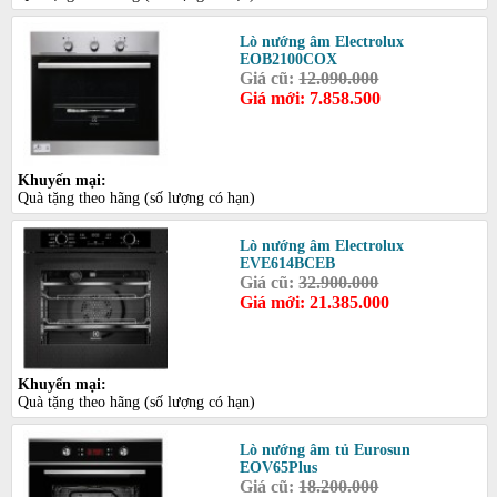
Lò nướng âm Electrolux
EOB2100COX
Giá cũ:
12.090.000
Giá mới: 7.858.500
Khuyến mại:
Quà tặng theo hãng (số lượng có hạn)
Lò nướng âm Electrolux
EVE614BCEB
Giá cũ:
32.900.000
Giá mới: 21.385.000
Khuyến mại:
Quà tặng theo hãng (số lượng có hạn)
Lò nướng âm tủ Eurosun
EOV65Plus
Giá cũ:
18.200.000