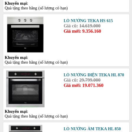
Khuyến mại:
Quà tặng theo hãng (số lượng có hạn)
LÒ NƯỚNG TEKA HS 615
Giá cũ:
14.619.000
Giá mới: 9.356.160
Khuyến mại:
Quà tặng theo hãng (số lượng có hạn)
LÒ NƯỚNG ĐIỆN TEKA HL 870
Giá cũ:
29.799.000
Giá mới: 19.071.360
Khuyến mại:
Quà tặng theo hãng (số lượng có hạn)
LÒ NƯỚNG ÂM TEKA HL 850