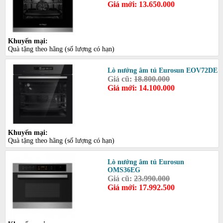
Giá mới: 13.650.000
Khuyến mại:
Quà tặng theo hãng (số lượng có hạn)
Lò nướng âm tủ Eurosun EOV72DE
Giá cũ:
18.800.000
Giá mới: 14.100.000
Khuyến mại:
Quà tặng theo hãng (số lượng có hạn)
Lò nướng âm tủ Eurosun
OMS36EG
Giá cũ:
23.990.000
Giá mới: 17.992.500