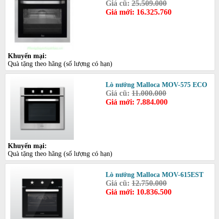
Giá cũ:
25.509.000
Giá mới: 16.325.760
Khuyến mại:
Quà tặng theo hãng (số lượng có hạn)
Lò nướng Malloca MOV-575 ECO
Giá cũ:
11.000.000
Giá mới: 7.884.000
Khuyến mại:
Quà tặng theo hãng (số lượng có hạn)
Lò nướng Malloca MOV-615EST
Giá cũ:
12.750.000
Giá mới: 10.836.500