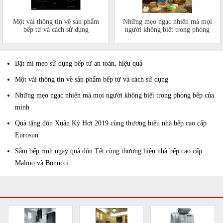
Một vài thông tin về sản phẩm
Những mẹo ngạc nhiên mà mọi
bếp từ và cách sử dụng
người không biết trong phòng
bếp của mình
Bật mí mẹo sử dụng bếp từ an toàn, hiệu quả
Một vài thông tin về sản phẩm bếp từ và cách sử dụng
Những mẹo ngạc nhiên mà mọi người không biết trong phòng bếp của
mình
Quà tặng đón Xuân Kỷ Hợi 2019 cùng thương hiệu nhà bếp cao cấp
Eurosun
Sắm bếp rinh ngay quà đón Tết cùng thương hiệu nhà bếp cao cấp
Malmo và Bonucci