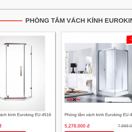
PHÒNG TẮM VÁCH KÍNH EUROKI
ách kính Euroking EU-4516
Phòng tắm vách kính Euroking EU-
đ
5.276.000 đ
7.889.