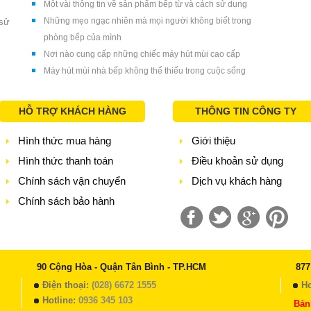
Một vài thông tin về sản phẩm bếp từ và cách sử dụng
Những mẹo ngạc nhiên mà mọi người không biết trong
 sử
phòng bếp của mình
Nơi nào cung cấp những chiếc máy hút mùi cao cấp
Máy hút mùi nhà bếp không thể thiếu trong cuộc sống
HỖ TRỢ KHÁCH HÀNG
THÔNG TIN CÔNG TY
Hình thức mua hàng
Giới thiệu
Hình thức thanh toán
Điều khoản sử dụng
Chính sách vận chuyển
Dịch vụ khách hàng
Chính sách bảo hành
90 Cộng Hòa - Quận Tân Bình - TP.HCM
877
Điện thoại:
(028) 6672 1555
Ho
Hotline:
0936 345 103
Bản