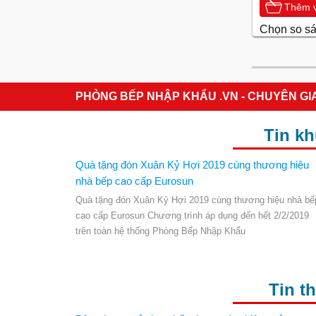
Thêm v
Chọn so s
PHÒNG BẾP NHẬP KHẨU .VN - CHUYÊN GI
Tin k
Quà tặng đón Xuân Kỷ Hợi 2019 cùng thương hiệu
nhà bếp cao cấp Eurosun
Quà tặng đón Xuân Kỷ Hợi 2019 cùng thương hiệu nhà bế
cao cấp Eurosun Chương trình áp dụng đến hết 2/2/2019
trên toàn hệ thống Phòng Bếp Nhập Khẩu
Tin t