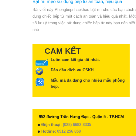
Bật mí mẹo sử dụng bếp từ an toàn, hiệu quả
Bài viết này Phongbepnhapkhau bật mí cho các bạn cách
dụng chiếc bếp từ một cách an toàn và hiệu quả nhất. Một
số lưu ý trong việc sử dụng chiếc bếp từ này bạn nên biết
nhé.
CAM KẾT
Luôn cam kết giá tốt nhất.
Dẫn đầu dịch vụ CSKH
Mẫu mã đa dạng cho nhiều mẫu phòng
bếp.
952 đường Trần Hưng Đạo - Quận 5 - TP.HCM
Điện thoại:
(028) 6682 8335
Hotline:
0912 256 858