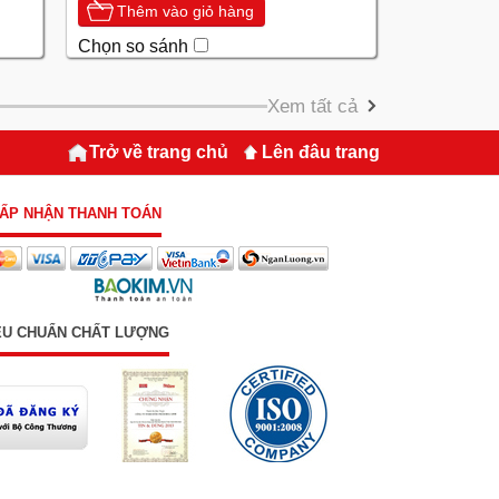
Thêm vào giỏ hàng
Chọn so sánh
Xem tất cả
Trở về trang chủ
Lên đâu trang
ẤP NHẬN THANH TOÁN
ÊU CHUẨN CHẤT LƯỢNG