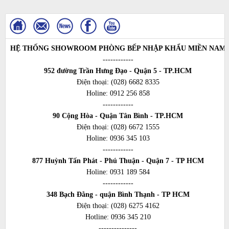
HỆ THỐNG SHOWROOM PHÒNG BẾP NHẬP KHẨU MIỀN NAM
------------
952 đường Trần Hưng Đạo - Quận 5 - TP.HCM
Điện thoại:
(028) 6682 8335
Holine:
0912 256 858
------------
90 Cộng Hòa - Quận Tân Bình - TP.HCM
Điện thoại:
(028) 6672 1555
Holine:
0936 345 103
------------
877 Huỳnh Tấn Phát - Phú Thuận - Quận 7 - TP HCM
Holine:
0931 189 584
------------
348 Bạch Đằng - quận Bình Thạnh - TP HCM
Điện thoại:
(028) 6275 4162
Hotline:
0936 345 210
---------------