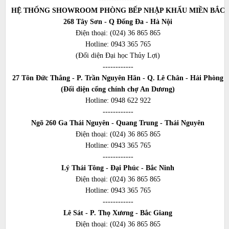
HỆ THỐNG SHOWROOM PHÒNG BẾP NHẬP KHẨU MIỀN BẮC
268 Tây Sơn - Q Đống Đa - Hà Nội
Điện thoại:
(024) 36 865 865
Hotline:
0943 365 765
(Đối diện Đại học Thủy Lợi)
------------
27 Tôn Đức Thắng - P. Trần Nguyên Hãn - Q. Lê Chân - Hải Phòng
(Đối diện cổng chính chợ An Dương)
Hotline:
0948 622 922
------------
Ngõ 260 Ga Thái Nguyên - Quang Trung - Thái Nguyên
Điện thoại:
(024) 36 865 865
Hotline:
0943 365 765
------------
Lý Thái Tông - Đại Phúc - Bắc Ninh
Điện thoại:
(024) 36 865 865
Hotline:
0943 365 765
------------
Lê Sát - P. Thọ Xương - Bắc Giang
Điện thoại:
(024) 36 865 865