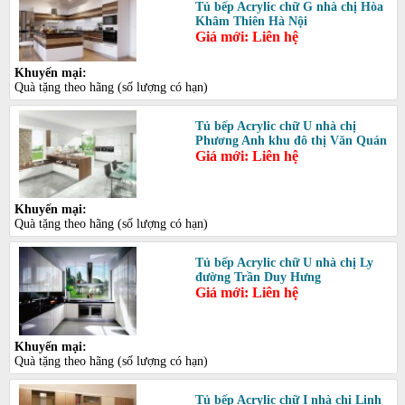
Tủ bếp Acrylic chữ G nhà chị Hòa
Khâm Thiên Hà Nội
Giá mới: Liên hệ
Khuyến mại:
Quà tặng theo hãng (số lượng có hạn)
Tủ bếp Acrylic chữ U nhà chị
Phương Anh khu đô thị Văn Quán
Giá mới: Liên hệ
Khuyến mại:
Quà tặng theo hãng (số lượng có hạn)
Tủ bếp Acrylic chữ U nhà chị Ly
đường Trần Duy Hưng
Giá mới: Liên hệ
Khuyến mại:
Quà tặng theo hãng (số lượng có hạn)
Tủ bếp Acrylic chữ I nhà chị Linh