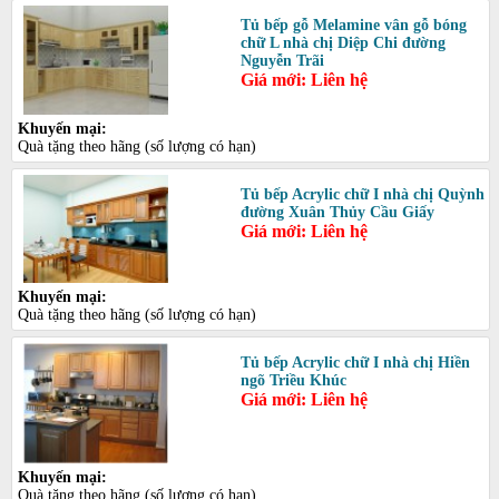
Tủ bếp gỗ Melamine vân gỗ bóng
chữ L nhà chị Diệp Chi đường
Nguyễn Trãi
Giá mới: Liên hệ
Khuyến mại:
Quà tặng theo hãng (số lượng có hạn)
Tủ bếp Acrylic chữ I nhà chị Quỳnh
đường Xuân Thủy Cầu Giấy
Giá mới: Liên hệ
Khuyến mại:
Quà tặng theo hãng (số lượng có hạn)
Tủ bếp Acrylic chữ I nhà chị Hiền
ngõ Triều Khúc
Giá mới: Liên hệ
Khuyến mại:
Quà tặng theo hãng (số lượng có hạn)