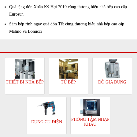
Quà tặng đón Xuân Kỷ Hợi 2019 cùng thương hiệu nhà bếp cao cấp
Eurosun
Sắm bếp rinh ngay quà đón Tết cùng thương hiệu nhà bếp cao cấp
Malmo và Bonucci
TỦ BẾP
ĐỒ GIA DỤNG
THIẾT BỊ NHÀ BẾP
PHÒNG TẮM NHẬP
DỤNG CỤ ĐIỆN
KHẨU