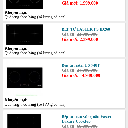
Giá mới: 1.999.000
Khuyến mại:
Quà tặng theo hãng (số lượng có hạn)
BẾP TỪ FASTER FS ID268
Giá cũ:
21.980.000
Giá mới: 2.399.000
Khuyến mại:
Quà tặng theo hãng (số lượng có hạn)
Bếp từ faster FS 740T
Giá cũ:
24.900.000
Giá mới: 14.940.000
Khuyến mại:
Quà tặng theo hãng (số lượng có hạn)
Bếp từ toàn vùng nấu Faster
Luxury Cooktop
Giá cũ:
68.800.000