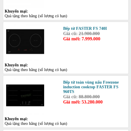
Khuyến mại:
Quà tặng theo hãng (số lượng có hạn)
Bếp từ FASTER FS 740I
Giá cũ:
21.900.000
Giá mới: 7.999.000
Khuyến mại:
Quà tặng theo hãng (số lượng có hạn)
Bếp từ toàn vùng nấu Freezone
induction cooktop FASTER FS
960TS
Giá cũ:
88.800.000
Giá mới: 53.280.000
Khuyến mại:
Quà tặng theo hãng (số lượng có hạn)