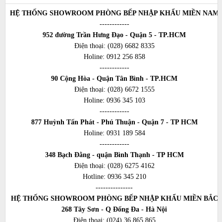
HỆ THỐNG SHOWROOM PHÒNG BẾP NHẬP KHẨU MIỀN NAM
------------
952 đường Trần Hưng Đạo - Quận 5 - TP.HCM
Điện thoại:
(028) 6682 8335
Holine:
0912 256 858
------------
90 Cộng Hòa - Quận Tân Bình - TP.HCM
Điện thoại:
(028) 6672 1555
Holine:
0936 345 103
------------
877 Huỳnh Tấn Phát - Phú Thuận - Quận 7 - TP HCM
Holine:
0931 189 584
------------
348 Bạch Đằng - quận Bình Thạnh - TP HCM
Điện thoại:
(028) 6275 4162
Hotline:
0936 345 210
---------------
HỆ THỐNG SHOWROOM PHÒNG BẾP NHẬP KHẨU MIỀN BẮC
268 Tây Sơn - Q Đống Đa - Hà Nội
Điện thoại:
(024) 36 865 865