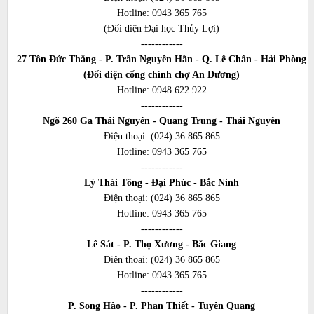
Hotline:
0943 365 765
(Đối diện Đại học Thủy Lợi)
------------
27 Tôn Đức Thắng - P. Trần Nguyên Hãn - Q. Lê Chân - Hải Phòng
(Đối diện cổng chính chợ An Dương)
Hotline:
0948 622 922
------------
Ngõ 260 Ga Thái Nguyên - Quang Trung - Thái Nguyên
Điện thoại:
(024) 36 865 865
Hotline:
0943 365 765
------------
Lý Thái Tông - Đại Phúc - Bắc Ninh
Điện thoại:
(024) 36 865 865
Hotline:
0943 365 765
------------
Lê Sát - P. Thọ Xương - Bắc Giang
Điện thoại:
(024) 36 865 865
Hotline:
0943 365 765
------------
P. Song Hào - P. Phan Thiết - Tuyên Quang