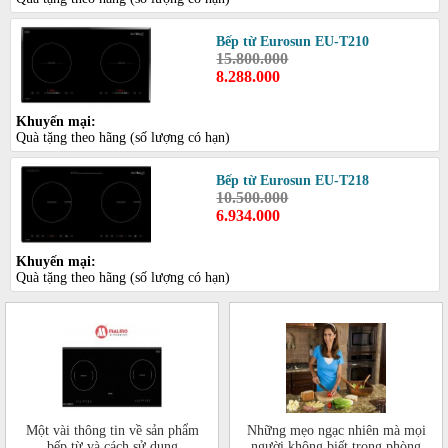
Bếp từ Eurosun EU-T210
15.800.000
8.288.000
Khuyến mại:
Quà tặng theo hãng (số lượng có hạn)
Bếp từ Eurosun EU-T218
10.500.000
6.934.000
Khuyến mại:
Quà tặng theo hãng (số lượng có hạn)
Một vài thông tin về sản phẩm
Những mẹo ngạc nhiên mà mọi
bếp từ và cách sử dụng
người không biết trong phòng