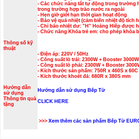
- Các chức năng tắt tự động trong trường 
trong trường hợp trào nước ra ngoài
- Hẹn giờ giới hạn thời gian hoạt động
- Bảo vệ quá nhiệt (cảm biến nhiệt độ tích
- Chỉ báo nhiệt dư: "H" Hoàng Hiếp được h
- Chức năng Khóa trẻ em: cho phép khóa b
Thông số kỹ
thuật
- Điện áp: 220V / 50Hz
- Công suất lò trái: 2300W + Booster 3000W
- Công suất lò phải: 2300W + Booster 300
- Kích thước sản phẩm: 750R x 460S x 60
- Kích thước khoét đá: 680R x 380S mm
Hướng dẫn
Hướng dẫn sử dụng Bếp Từ
sử dụng
Thông tin quà
CLICK HERE
tặng
>>>
Xem thêm các sản phẩm Bếp Từ EUR