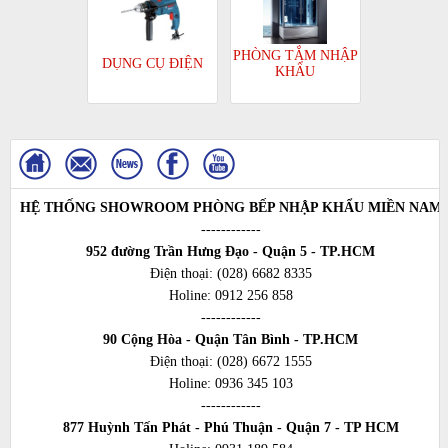
PHÒNG TẮM NHẬP
DỤNG CỤ ĐIỆN
KHẨU
HỆ THỐNG SHOWROOM PHÒNG BẾP NHẬP KHẨU MIỀN NAM
------------
952 đường Trần Hưng Đạo - Quận 5 - TP.HCM
Điện thoại:
(028) 6682 8335
Holine:
0912 256 858
------------
90 Cộng Hòa - Quận Tân Bình - TP.HCM
Điện thoại:
(028) 6672 1555
Holine:
0936 345 103
------------
877 Huỳnh Tấn Phát - Phú Thuận - Quận 7 - TP HCM