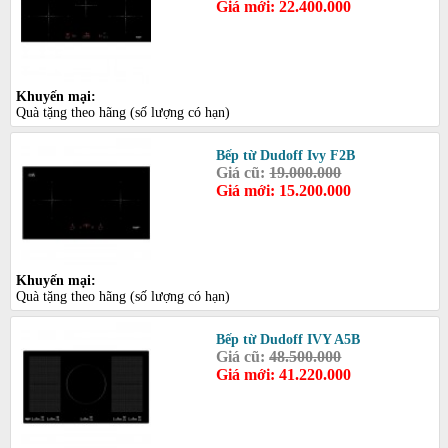
Giá mới: 22.400.000
Khuyến mại:
Quà tặng theo hãng (số lượng có hạn)
Bếp từ Dudoff Ivy F2B
Giá cũ:
19.000.000
Giá mới: 15.200.000
Khuyến mại:
Quà tặng theo hãng (số lượng có hạn)
Bếp từ Dudoff IVY A5B
Giá cũ:
48.500.000
Giá mới: 41.220.000