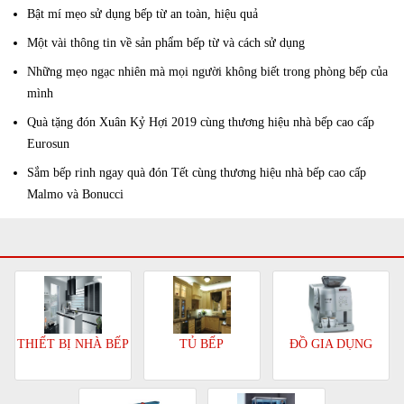
Bật mí mẹo sử dụng bếp từ an toàn, hiệu quả
Một vài thông tin về sản phẩm bếp từ và cách sử dụng
Những mẹo ngạc nhiên mà mọi người không biết trong phòng bếp của
mình
Quà tặng đón Xuân Kỷ Hợi 2019 cùng thương hiệu nhà bếp cao cấp
Eurosun
Sắm bếp rinh ngay quà đón Tết cùng thương hiệu nhà bếp cao cấp
Malmo và Bonucci
TỦ BẾP
ĐỒ GIA DỤNG
THIẾT BỊ NHÀ BẾP