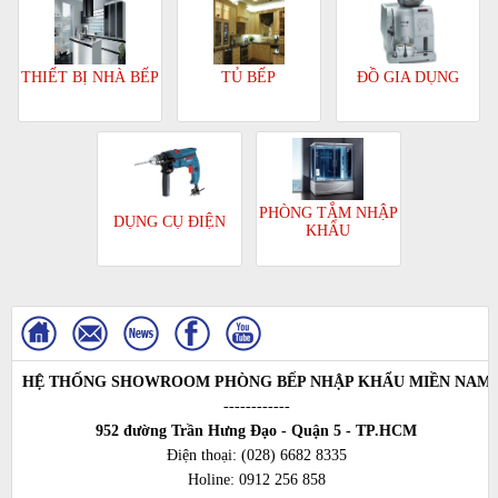
TỦ BẾP
ĐỒ GIA DỤNG
THIẾT BỊ NHÀ BẾP
PHÒNG TẮM NHẬP
DỤNG CỤ ĐIỆN
KHẨU
HỆ THỐNG SHOWROOM PHÒNG BẾP NHẬP KHẨU MIỀN NAM
------------
952 đường Trần Hưng Đạo - Quận 5 - TP.HCM
Điện thoại:
(028) 6682 8335
Holine:
0912 256 858