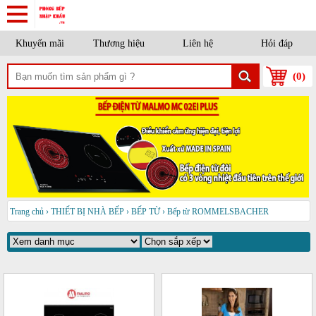
Khuyến mãi
Thương hiệu
Liên hệ
Hỏi đáp
(
0
)
Trang chủ
›
THIẾT BỊ NHÀ BẾP
›
BẾP TỪ
›
Bếp từ ROMMELSBACHER