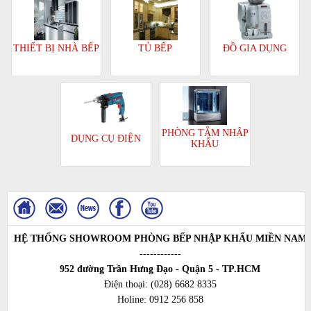
TỦ BẾP
ĐỒ GIA DỤNG
THIẾT BỊ NHÀ BẾP
PHÒNG TẮM NHẬP
DỤNG CỤ ĐIỆN
KHẨU
HỆ THỐNG SHOWROOM PHÒNG BẾP NHẬP KHẨU MIỀN NAM
------------
952 đường Trần Hưng Đạo - Quận 5 - TP.HCM
Điện thoại:
(028) 6682 8335
Holine:
0912 256 858