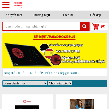
Khuyến mãi
Thương hiệu
Liên hệ
Hỏi đáp
(
0
)
Trang chủ
›
THIẾT BỊ NHÀ BẾP
›
BẾP GAS
›
Bếp gas NARDI