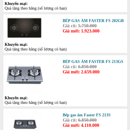
Khuyến mại:
Quà tặng theo hãng (số lượng có hạn)
BẾP GAS ÂM FASTER FS 202GB
Giá cũ:
5.750.000
Giá mới: 1.923.000
Khuyến mại:
Quà tặng theo hãng (số lượng có hạn)
BẾP GAS ÂM FASTER FS 213GS
Giá cũ:
6.850.000
Giá mới: 2.659.000
Khuyến mại:
Quà tặng theo hãng (số lượng có hạn)
Bếp gas âm Faster FS 213S
Giá cũ:
6.850.000
Giá mới: 4.110.000