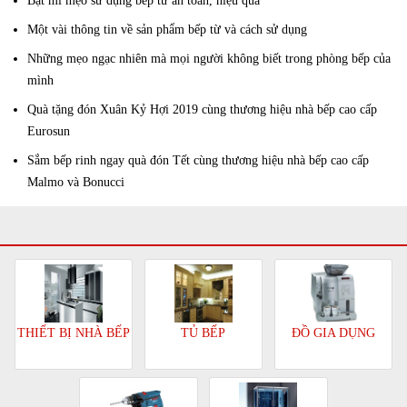
Bật mí mẹo sử dụng bếp từ an toàn, hiệu quả
Một vài thông tin về sản phẩm bếp từ và cách sử dụng
Những mẹo ngạc nhiên mà mọi người không biết trong phòng bếp của
mình
Quà tặng đón Xuân Kỷ Hợi 2019 cùng thương hiệu nhà bếp cao cấp
Eurosun
Sắm bếp rinh ngay quà đón Tết cùng thương hiệu nhà bếp cao cấp
Malmo và Bonucci
TỦ BẾP
ĐỒ GIA DỤNG
THIẾT BỊ NHÀ BẾP