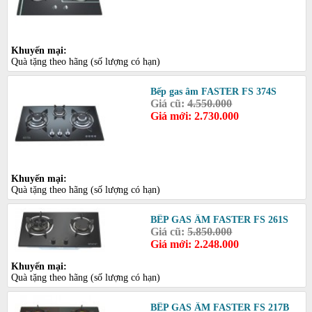
Khuyến mại:
Quà tặng theo hãng (số lượng có hạn)
Bếp gas âm FASTER FS 374S
Giá cũ:
4.550.000
Giá mới: 2.730.000
Khuyến mại:
Quà tặng theo hãng (số lượng có hạn)
BẾP GAS ÂM FASTER FS 261S
Giá cũ:
5.850.000
Giá mới: 2.248.000
Khuyến mại:
Quà tặng theo hãng (số lượng có hạn)
BẾP GAS ÂM FASTER FS 217B