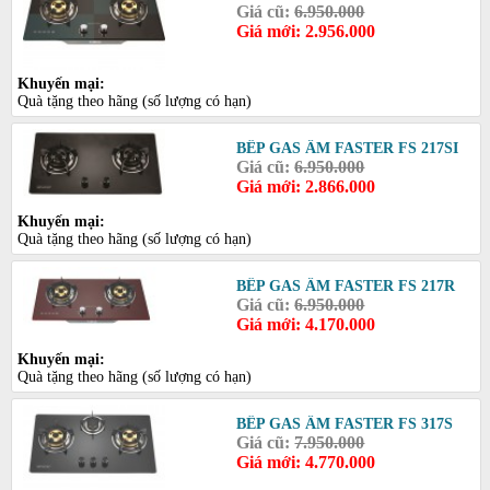
Giá cũ:
6.950.000
Giá mới: 2.956.000
Khuyến mại:
Quà tặng theo hãng (số lượng có hạn)
BẾP GAS ÂM FASTER FS 217SI
Giá cũ:
6.950.000
Giá mới: 2.866.000
Khuyến mại:
Quà tặng theo hãng (số lượng có hạn)
BẾP GAS ÂM FASTER FS 217R
Giá cũ:
6.950.000
Giá mới: 4.170.000
Khuyến mại:
Quà tặng theo hãng (số lượng có hạn)
BẾP GAS ÂM FASTER FS 317S
Giá cũ:
7.950.000
Giá mới: 4.770.000