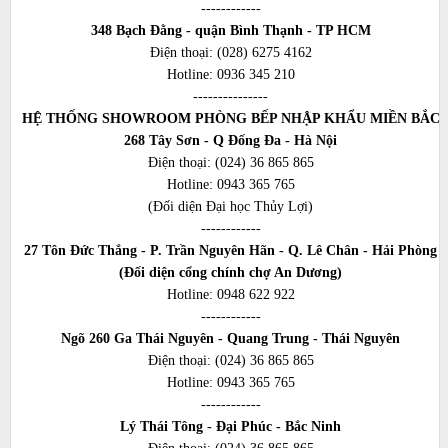
------------
348 Bạch Đằng - quận Bình Thạnh - TP HCM
Điện thoại:
(028) 6275 4162
Hotline:
0936 345 210
---------------
HỆ THỐNG SHOWROOM PHÒNG BẾP NHẬP KHẨU MIỀN BẮC
268 Tây Sơn - Q Đống Đa - Hà Nội
Điện thoại:
(024) 36 865 865
Hotline:
0943 365 765
(Đối diện Đại học Thủy Lợi)
------------
27 Tôn Đức Thắng - P. Trần Nguyên Hãn - Q. Lê Chân - Hải Phòng
(Đối diện cổng chính chợ An Dương)
Hotline:
0948 622 922
------------
Ngõ 260 Ga Thái Nguyên - Quang Trung - Thái Nguyên
Điện thoại:
(024) 36 865 865
Hotline:
0943 365 765
------------
Lý Thái Tông - Đại Phúc - Bắc Ninh