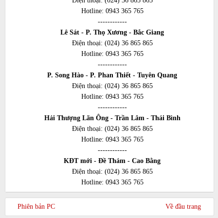
Điện thoại:
(024) 36 865 865
Hotline:
0943 365 765
------------
Lê Sát - P. Thọ Xương - Bắc Giang
Điện thoại:
(024) 36 865 865
Hotline:
0943 365 765
------------
P. Song Hào - P. Phan Thiết - Tuyên Quang
Điện thoại:
(024) 36 865 865
Hotline:
0943 365 765
------------
Hải Thượng Lãn Ông - Trần Lâm - Thái Bình
Điện thoại:
(024) 36 865 865
Hotline:
0943 365 765
------------
KĐT mới - Đề Thám - Cao Bằng
Điện thoại:
(024) 36 865 865
Hotline:
0943 365 765
Phiên bản PC
Về đầu trang