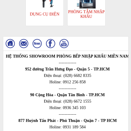
PHÒNG TẮM NHẬP
DỤNG CỤ ĐIỆN
KHẨU
HỆ THỐNG SHOWROOM PHÒNG BẾP NHẬP KHẨU MIỀN NAM
------------
952 đường Trần Hưng Đạo - Quận 5 - TP.HCM
Điện thoại:
(028) 6682 8335
Holine:
0912 256 858
------------
90 Cộng Hòa - Quận Tân Bình - TP.HCM
Điện thoại:
(028) 6672 1555
Holine:
0936 345 103
------------
877 Huỳnh Tấn Phát - Phú Thuận - Quận 7 - TP HCM
Holine:
0931 189 584