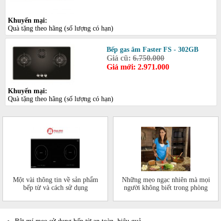
Khuyến mại:
Quà tặng theo hãng (số lượng có hạn)
Bếp gas âm Faster FS - 302GB
Giá cũ:
6.750.000
Giá mới: 2.971.000
Khuyến mại:
Quà tặng theo hãng (số lượng có hạn)
Một vài thông tin về sản phẩm
Những mẹo ngạc nhiên mà mọi
bếp từ và cách sử dụng
người không biết trong phòng
bếp của mình