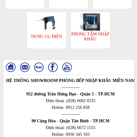
PHÒNG TẮM NHẬP
DỤNG CỤ ĐIỆN
KHẨU
HỆ THỐNG SHOWROOM PHÒNG BẾP NHẬP KHẨU MIỀN NAM
------------
952 đường Trần Hưng Đạo - Quận 5 - TP.HCM
Điện thoại:
(028) 6682 8335
Holine:
0912 256 858
------------
90 Cộng Hòa - Quận Tân Bình - TP.HCM
Điện thoại:
(028) 6672 1555
Holine:
0936 345 103