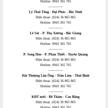
Hotline:
0943 365 765
------------
Lý Thái Tông - Đại Phúc - Bắc Ninh
Điện thoại:
(024) 36 865 865
Hotline:
0943 365 765
------------
Lê Sát - P. Thọ Xương - Bắc Giang
Điện thoại:
(024) 36 865 865
Hotline:
0943 365 765
------------
P. Song Hào - P. Phan Thiết - Tuyên Quang
Điện thoại:
(024) 36 865 865
Hotline:
0943 365 765
------------
Hải Thượng Lãn Ông - Trần Lâm - Thái Bình
Điện thoại:
(024) 36 865 865
Hotline:
0943 365 765
------------
KĐT mới - Đề Thám - Cao Bằng
Điện thoại:
(024) 36 865 865
Hotline:
0943 365 765