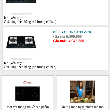
Khuyến mại:
Quà tặng theo hãng (số lượng có hạn)
BẾP GA LORCA TA-909C
Giá cũ:
6.590.000
Giá mới: 4.942.500
Khuyến mại:
Quà tặng theo hãng (số lượng có hạn)
Một vài thông tin về sản phẩm
Những mẹo ngạc nhiên mà mọi