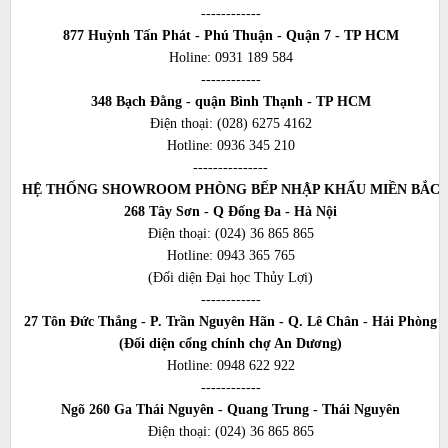
------------
877 Huỳnh Tấn Phát - Phú Thuận - Quận 7 - TP HCM
Holine:
0931 189 584
------------
348 Bạch Đằng - quận Bình Thạnh - TP HCM
Điện thoại:
(028) 6275 4162
Hotline:
0936 345 210
---------------
HỆ THỐNG SHOWROOM PHÒNG BẾP NHẬP KHẨU MIỀN BẮC
268 Tây Sơn - Q Đống Đa - Hà Nội
Điện thoại:
(024) 36 865 865
Hotline:
0943 365 765
(Đối diện Đại học Thủy Lợi)
------------
27 Tôn Đức Thắng - P. Trần Nguyên Hãn - Q. Lê Chân - Hải Phòng
(Đối diện cổng chính chợ An Dương)
Hotline:
0948 622 922
------------
Ngõ 260 Ga Thái Nguyên - Quang Trung - Thái Nguyên
Điện thoại:
(024) 36 865 865