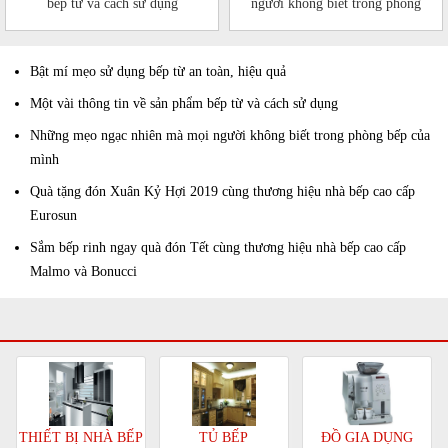
bếp từ và cách sử dụng
người không biết trong phòng
bếp của mình
Bật mí mẹo sử dụng bếp từ an toàn, hiệu quả
Một vài thông tin về sản phẩm bếp từ và cách sử dụng
Những mẹo ngạc nhiên mà mọi người không biết trong phòng bếp của
mình
Quà tặng đón Xuân Kỷ Hợi 2019 cùng thương hiệu nhà bếp cao cấp
Eurosun
Sắm bếp rinh ngay quà đón Tết cùng thương hiệu nhà bếp cao cấp
Malmo và Bonucci
TỦ BẾP
ĐỒ GIA DỤNG
THIẾT BỊ NHÀ BẾP