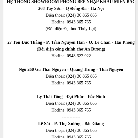
HỆ THỐNG SHOWROOM PHÒNG BẾP NHẬP KHẨU MIỀN BẮC
268 Tây Sơn - Q Đống Đa - Hà Nội
Điện thoại:
(024) 36 865 865
Hotline:
0943 365 765
(Đối diện Đại học Thủy Lợi)
------------
27 Tôn Đức Thắng - P. Trần Nguyên Hãn - Q. Lê Chân - Hải Phòng
(Đối diện cổng chính chợ An Dương)
Hotline:
0948 622 922
------------
Ngõ 260 Ga Thái Nguyên - Quang Trung - Thái Nguyên
Điện thoại:
(024) 36 865 865
Hotline:
0943 365 765
------------
Lý Thái Tông - Đại Phúc - Bắc Ninh
Điện thoại:
(024) 36 865 865
Hotline:
0943 365 765
------------
Lê Sát - P. Thọ Xương - Bắc Giang
Điện thoại:
(024) 36 865 865
Hotline:
0943 365 765