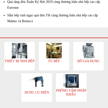
Quà tặng đón Xuân Kỷ Hợi 2019 cùng thương hiệu nhà bếp cao cấp
Eurosun
Sắm bếp rinh ngay quà đón Tết cùng thương hiệu nhà bếp cao cấp
Malmo và Bonucci
TỦ BẾP
ĐỒ GIA DỤNG
THIẾT BỊ NHÀ BẾP
PHÒNG TẮM NHẬP
DỤNG CỤ ĐIỆN
KHẨU