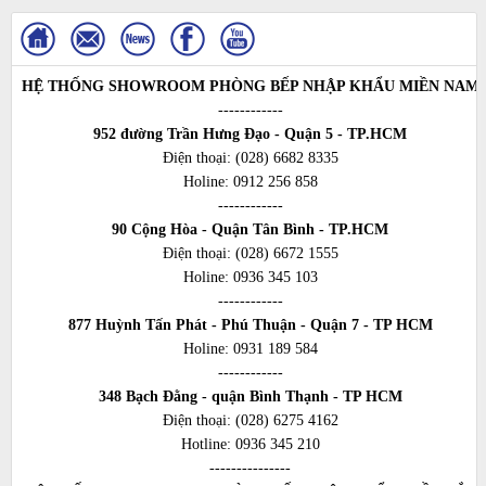
HỆ THỐNG SHOWROOM PHÒNG BẾP NHẬP KHẨU MIỀN NAM
------------
952 đường Trần Hưng Đạo - Quận 5 - TP.HCM
Điện thoại:
(028) 6682 8335
Holine:
0912 256 858
------------
90 Cộng Hòa - Quận Tân Bình - TP.HCM
Điện thoại:
(028) 6672 1555
Holine:
0936 345 103
------------
877 Huỳnh Tấn Phát - Phú Thuận - Quận 7 - TP HCM
Holine:
0931 189 584
------------
348 Bạch Đằng - quận Bình Thạnh - TP HCM
Điện thoại:
(028) 6275 4162
Hotline:
0936 345 210
---------------