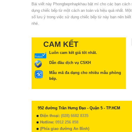
Bài viết này Phongbepnhapkhau bật mí cho các bạn cách
dụng chiếc bếp từ một cách an toàn và hiệu quả nhất. Một
số lưu ý trong việc sử dụng chiếc bếp từ này bạn nên biết
nhé.
CAM KẾT
Luôn cam kết giá tốt nhất.
Dẫn đầu dịch vụ CSKH
Mẫu mã đa dạng cho nhiều mẫu phòng
bếp.
952 đường Trần Hưng Đạo - Quận 5 - TP.HCM
Điện thoại:
(028) 6682 8335
Hotline:
0912 256 858
(Phía giao đường An Bình)