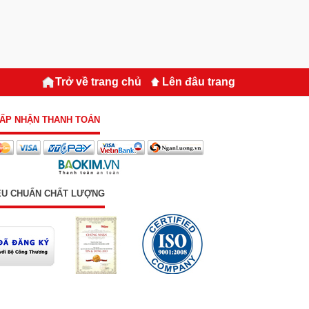
Trở về trang chủ
Lên đâu trang
ẤP NHẬN THANH TOÁN
ÊU CHUẨN CHẤT LƯỢNG