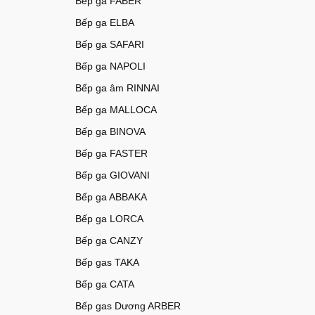
Bếp ga FABER
Bếp ga ELBA
Bếp ga SAFARI
Bếp ga NAPOLI
Bếp ga âm RINNAI
Bếp ga MALLOCA
Bếp ga BINOVA
Bếp ga FASTER
Bếp ga GIOVANI
Bếp ga ABBAKA
Bếp ga LORCA
Bếp ga CANZY
Bếp gas TAKA
Bếp ga CATA
Bếp gas Dương ARBER