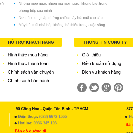
Những mẹo ngạc nhiên mà mọi người không biết trong
 sử
phòng bếp của mình
Nơi nào cung cấp những chiếc máy hút mùi cao cấp
Máy hút mùi nhà bếp không thể thiếu trong cuộc sống
HỖ TRỢ KHÁCH HÀNG
THÔNG TIN CÔNG TY
Hình thức mua hàng
Giới thiệu
Hình thức thanh toán
Điều khoản sử dụng
Chính sách vận chuyển
Dịch vụ khách hàng
Chính sách bảo hành
90 Cộng Hòa - Quận Tân Bình - TP.HCM
877
Điện thoại:
(028) 6672 1555
Ho
Hotline:
0936 345 103
Bản
Bản đồ đường đi