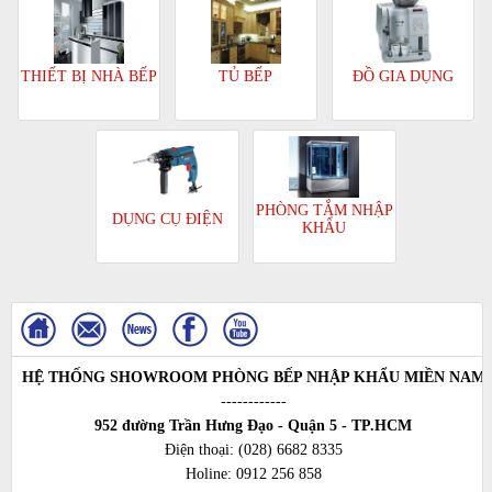
TỦ BẾP
ĐỒ GIA DỤNG
THIẾT BỊ NHÀ BẾP
PHÒNG TẮM NHẬP
DỤNG CỤ ĐIỆN
KHẨU
HỆ THỐNG SHOWROOM PHÒNG BẾP NHẬP KHẨU MIỀN NAM
------------
952 đường Trần Hưng Đạo - Quận 5 - TP.HCM
Điện thoại:
(028) 6682 8335
Holine:
0912 256 858