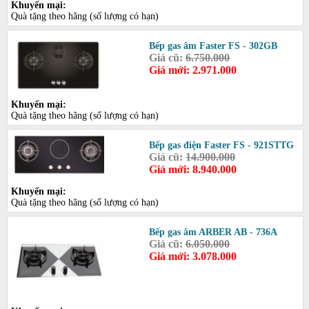
Khuyến mại:
Quà tặng theo hãng (số lượng có hạn)
Bếp gas âm Faster FS - 302GB
Giá cũ:
6.750.000
Giá mới: 2.971.000
Khuyến mại:
Quà tặng theo hãng (số lượng có hạn)
Bếp gas điện Faster FS - 921STTG
Giá cũ:
14.900.000
Giá mới: 8.940.000
Khuyến mại:
Quà tặng theo hãng (số lượng có hạn)
Bếp gas âm ARBER AB - 736A
Giá cũ:
6.050.000
Giá mới: 3.078.000