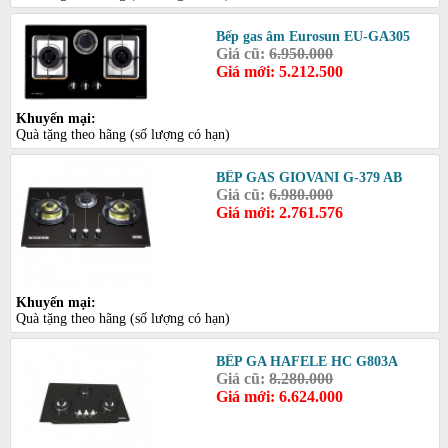
Bếp gas âm Eurosun EU-GA305
Giá cũ:
6.950.000
Giá mới: 5.212.500
Khuyến mại:
Quà tặng theo hãng (số lượng có hạn)
BẾP GAS GIOVANI G-379 AB
Giá cũ:
6.980.000
Giá mới: 2.761.576
Khuyến mại:
Quà tặng theo hãng (số lượng có hạn)
BẾP GA HAFELE HC G803A
Giá cũ:
8.280.000
Giá mới: 6.624.000