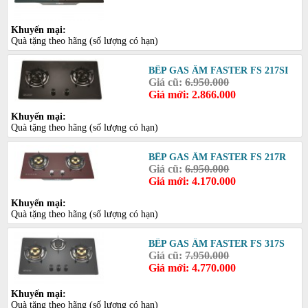
Khuyến mại:
Quà tặng theo hãng (số lượng có hạn)
BẾP GAS ÂM FASTER FS 217SI
Giá cũ:
6.950.000
Giá mới: 2.866.000
Khuyến mại:
Quà tặng theo hãng (số lượng có hạn)
BẾP GAS ÂM FASTER FS 217R
Giá cũ:
6.950.000
Giá mới: 4.170.000
Khuyến mại:
Quà tặng theo hãng (số lượng có hạn)
BẾP GAS ÂM FASTER FS 317S
Giá cũ:
7.950.000
Giá mới: 4.770.000
Khuyến mại:
Quà tặng theo hãng (số lượng có hạn)