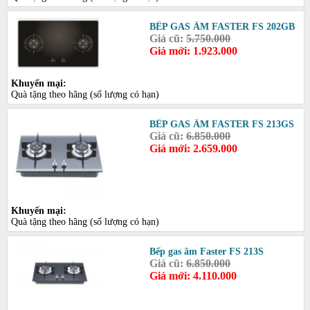
BẾP GAS ÂM FASTER FS 202GB
Giá cũ:
5.750.000
Giá mới: 1.923.000
Khuyến mại:
Quà tặng theo hãng (số lượng có hạn)
BẾP GAS ÂM FASTER FS 213GS
Giá cũ:
6.850.000
Giá mới: 2.659.000
Khuyến mại:
Quà tặng theo hãng (số lượng có hạn)
Bếp gas âm Faster FS 213S
Giá cũ:
6.850.000
Giá mới: 4.110.000