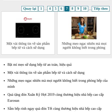
Quay lại
1
...
4
5
6
7
8
9
10
...
Tiếp theo
Một vài thông tin về sản phẩm
Những mẹo ngạc nhiên mà mọi
bếp từ và cách sử dụng
người không biết trong phòng
bếp của mình
Bật mí mẹo sử dụng bếp từ an toàn, hiệu quả
Một vài thông tin về sản phẩm bếp từ và cách sử dụng
Những mẹo ngạc nhiên mà mọi người không biết trong phòng bếp của
mình
Quà tặng đón Xuân Kỷ Hợi 2019 cùng thương hiệu nhà bếp cao cấp
Eurosun
Sắm bếp rinh ngay quà đón Tết cùng thương hiệu nhà bếp cao cấp