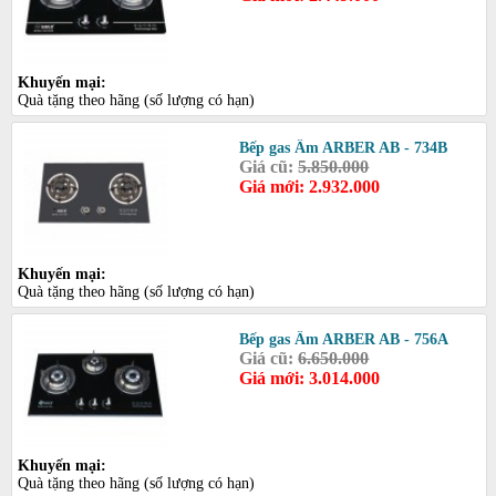
Khuyến mại:
Quà tặng theo hãng (số lượng có hạn)
Bếp gas Âm ARBER AB - 734B
Giá cũ:
5.850.000
Giá mới: 2.932.000
Khuyến mại:
Quà tặng theo hãng (số lượng có hạn)
Bếp gas Âm ARBER AB - 756A
Giá cũ:
6.650.000
Giá mới: 3.014.000
Khuyến mại:
Quà tặng theo hãng (số lượng có hạn)