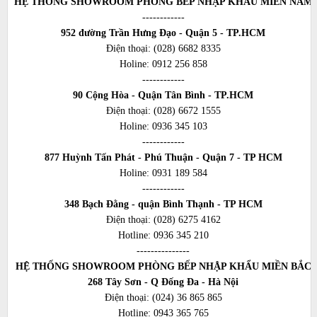
HỆ THỐNG SHOWROOM PHÒNG BẾP NHẬP KHẨU MIỀN NAM
------------
952 đường Trần Hưng Đạo - Quận 5 - TP.HCM
Điện thoại:
(028) 6682 8335
Holine:
0912 256 858
------------
90 Cộng Hòa - Quận Tân Bình - TP.HCM
Điện thoại:
(028) 6672 1555
Holine:
0936 345 103
------------
877 Huỳnh Tấn Phát - Phú Thuận - Quận 7 - TP HCM
Holine:
0931 189 584
------------
348 Bạch Đằng - quận Bình Thạnh - TP HCM
Điện thoại:
(028) 6275 4162
Hotline:
0936 345 210
---------------
HỆ THỐNG SHOWROOM PHÒNG BẾP NHẬP KHẨU MIỀN BẮC
268 Tây Sơn - Q Đống Đa - Hà Nội
Điện thoại:
(024) 36 865 865
Hotline:
0943 365 765