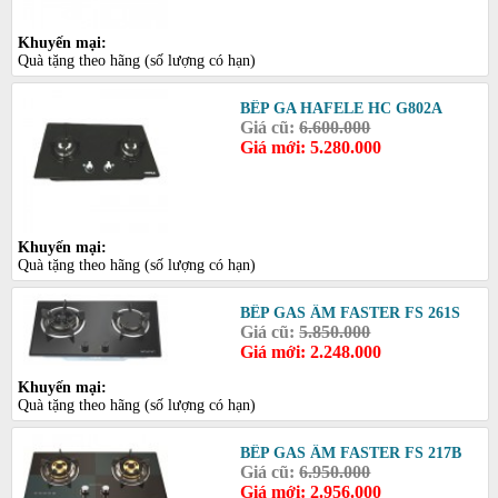
Khuyến mại:
Quà tặng theo hãng (số lượng có hạn)
BẾP GA HAFELE HC G802A
Giá cũ:
6.600.000
Giá mới: 5.280.000
Khuyến mại:
Quà tặng theo hãng (số lượng có hạn)
BẾP GAS ÂM FASTER FS 261S
Giá cũ:
5.850.000
Giá mới: 2.248.000
Khuyến mại:
Quà tặng theo hãng (số lượng có hạn)
BẾP GAS ÂM FASTER FS 217B
Giá cũ:
6.950.000
Giá mới: 2.956.000