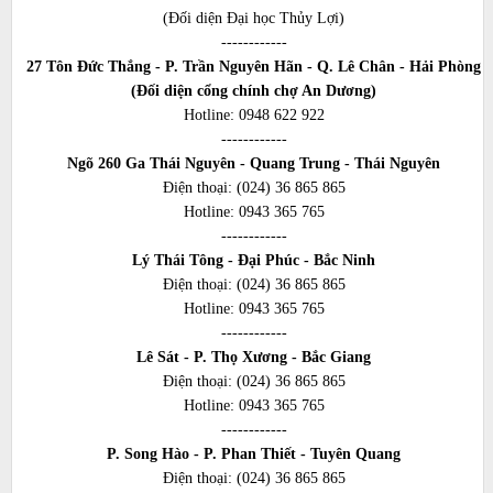
(Đối diện Đại học Thủy Lợi)
------------
27 Tôn Đức Thắng - P. Trần Nguyên Hãn - Q. Lê Chân - Hải Phòng
(Đối diện cổng chính chợ An Dương)
Hotline:
0948 622 922
------------
Ngõ 260 Ga Thái Nguyên - Quang Trung - Thái Nguyên
Điện thoại:
(024) 36 865 865
Hotline:
0943 365 765
------------
Lý Thái Tông - Đại Phúc - Bắc Ninh
Điện thoại:
(024) 36 865 865
Hotline:
0943 365 765
------------
Lê Sát - P. Thọ Xương - Bắc Giang
Điện thoại:
(024) 36 865 865
Hotline:
0943 365 765
------------
P. Song Hào - P. Phan Thiết - Tuyên Quang
Điện thoại:
(024) 36 865 865