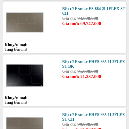
Bếp từ Franke FS 864 2I 1FLEX ST
CH
Giá cũ:
93.000.000
Giá mới: 69.747.000
Khuyến mại:
Tặng tiền mặt
Bếp từ Franke FHFS 865 1I 2FLEX
ST BK
Giá cũ:
95.000.000
Giá mới: 71.237.000
Khuyến mại:
Tặng tiền mặt
Bếp từ Franke FHFS 865 1I 2FLEX
ST CH
Giá cũ:
99.000.000