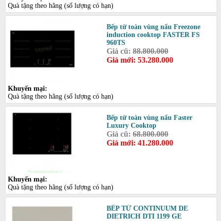
Quà tặng theo hãng (số lượng có hạn)
Bếp từ toàn vùng nấu Freezone
induction cooktop FASTER FS
960TS
Giá cũ:
88.800.000
Giá mới: 53.280.000
Khuyến mại:
Quà tặng theo hãng (số lượng có hạn)
Bếp từ toàn vùng nấu Faster
Luxury Cooktop
Giá cũ:
68.800.000
Giá mới: 41.280.000
Khuyến mại:
Quà tặng theo hãng (số lượng có hạn)
BẾP TỪ CONTINUUM DE
DIETRICH DTI 1199 GE