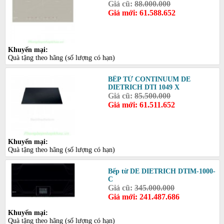
Giá cũ:
88.000.000
Giá mới: 61.588.652
Khuyến mại:
Quà tặng theo hãng (số lượng có hạn)
BẾP TỪ CONTINUUM DE
DIETRICH DTI 1049 X
Giá cũ:
85.500.000
Giá mới: 61.511.652
Khuyến mại:
Quà tặng theo hãng (số lượng có hạn)
Bếp từ DE DIETRICH DTIM-1000-
C
Giá cũ:
345.000.000
Giá mới: 241.487.686
Khuyến mại:
Quà tặng theo hãng (số lượng có hạn)