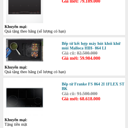
Giá mới: 79.189.000
Khuyến mại:
Quà tặng theo hãng (số lượng có hạn)
Bếp từ kết hợp máy hút khói khử
mùi Malloca HIH- 864 LI
Giá cũ:
82.500.000
Giá mới: 59.984.000
Khuyến mại:
Quà tặng theo hãng (số lượng có hạn)
Bếp từ Franke FS 864 2I 1FLEX ST
BK
Giá cũ:
91.500.000
Giá mới: 68.618.000
Khuyến mại:
Tặng tiền mặt