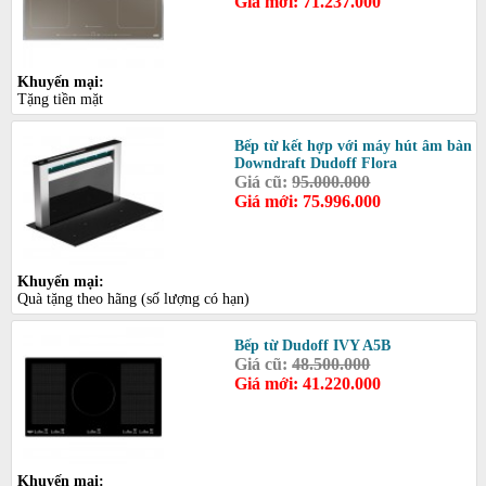
Giá mới: 71.237.000
Khuyến mại:
Tặng tiền mặt
Bếp từ kết hợp với máy hút âm bàn
Downdraft Dudoff Flora
Giá cũ:
95.000.000
Giá mới: 75.996.000
Khuyến mại:
Quà tặng theo hãng (số lượng có hạn)
Bếp từ Dudoff IVY A5B
Giá cũ:
48.500.000
Giá mới: 41.220.000
Khuyến mại: