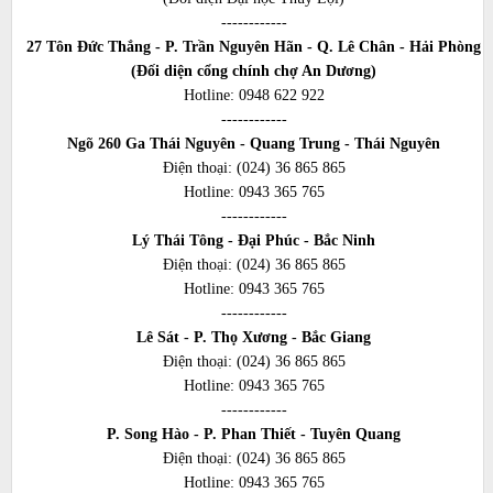
------------
27 Tôn Đức Thắng - P. Trần Nguyên Hãn - Q. Lê Chân - Hải Phòng
(Đối diện cổng chính chợ An Dương)
Hotline:
0948 622 922
------------
Ngõ 260 Ga Thái Nguyên - Quang Trung - Thái Nguyên
Điện thoại:
(024) 36 865 865
Hotline:
0943 365 765
------------
Lý Thái Tông - Đại Phúc - Bắc Ninh
Điện thoại:
(024) 36 865 865
Hotline:
0943 365 765
------------
Lê Sát - P. Thọ Xương - Bắc Giang
Điện thoại:
(024) 36 865 865
Hotline:
0943 365 765
------------
P. Song Hào - P. Phan Thiết - Tuyên Quang
Điện thoại:
(024) 36 865 865
Hotline:
0943 365 765