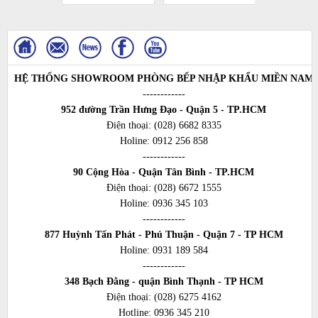
HỆ THỐNG SHOWROOM PHÒNG BẾP NHẬP KHẨU MIỀN NAM
------------
952 đường Trần Hưng Đạo - Quận 5 - TP.HCM
Điện thoại:
(028) 6682 8335
Holine:
0912 256 858
------------
90 Cộng Hòa - Quận Tân Bình - TP.HCM
Điện thoại:
(028) 6672 1555
Holine:
0936 345 103
------------
877 Huỳnh Tấn Phát - Phú Thuận - Quận 7 - TP HCM
Holine:
0931 189 584
------------
348 Bạch Đằng - quận Bình Thạnh - TP HCM
Điện thoại:
(028) 6275 4162
Hotline:
0936 345 210