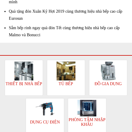
mình
Quà tặng đón Xuân Kỷ Hợi 2019 cùng thương hiệu nhà bếp cao cấp
Eurosun
Sắm bếp rinh ngay quà đón Tết cùng thương hiệu nhà bếp cao cấp
Malmo và Bonucci
TỦ BẾP
ĐỒ GIA DỤNG
THIẾT BỊ NHÀ BẾP
PHÒNG TẮM NHẬP
DỤNG CỤ ĐIỆN
KHẨU