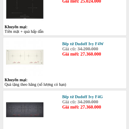
Giá mới: 25.024.000
Khuyến mại:
Tiền mặt + quà hấp dẫn
Bếp từ Dudoff Ivy F4W
Giá cũ:
34.200.000
Giá mới: 27.360.000
Khuyến mại:
Quà tặng theo hãng (số lượng có hạn)
Bếp từ Dudoff Ivy F4G
Giá cũ:
34.200.000
Giá mới: 27.360.000