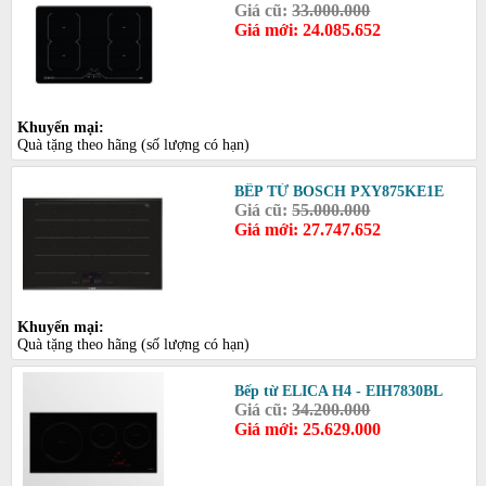
Giá cũ:
33.000.000
Giá mới: 24.085.652
Khuyến mại:
Quà tặng theo hãng (số lượng có hạn)
BẾP TỪ BOSCH PXY875KE1E
Giá cũ:
55.000.000
Giá mới: 27.747.652
Khuyến mại:
Quà tặng theo hãng (số lượng có hạn)
Bếp từ ELICA H4 - EIH7830BL
Giá cũ:
34.200.000
Giá mới: 25.629.000