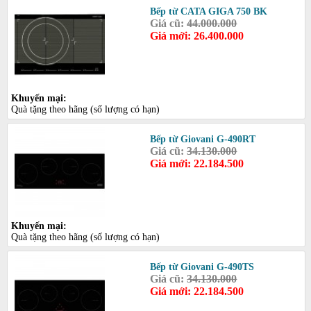
Bếp từ CATA GIGA 750 BK
Giá cũ:
44.000.000
Giá mới: 26.400.000
Khuyến mại:
Quà tặng theo hãng (số lượng có hạn)
Bếp từ Giovani G-490RT
Giá cũ:
34.130.000
Giá mới: 22.184.500
Khuyến mại:
Quà tặng theo hãng (số lượng có hạn)
Bếp từ Giovani G-490TS
Giá cũ:
34.130.000
Giá mới: 22.184.500