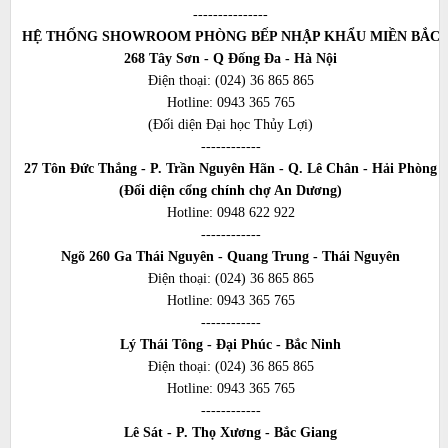
---------------
HỆ THỐNG SHOWROOM PHÒNG BẾP NHẬP KHẨU MIỀN BẮC
268 Tây Sơn - Q Đống Đa - Hà Nội
Điện thoại:
(024) 36 865 865
Hotline:
0943 365 765
(Đối diện Đại học Thủy Lợi)
------------
27 Tôn Đức Thắng - P. Trần Nguyên Hãn - Q. Lê Chân - Hải Phòng
(Đối diện cổng chính chợ An Dương)
Hotline:
0948 622 922
------------
Ngõ 260 Ga Thái Nguyên - Quang Trung - Thái Nguyên
Điện thoại:
(024) 36 865 865
Hotline:
0943 365 765
------------
Lý Thái Tông - Đại Phúc - Bắc Ninh
Điện thoại:
(024) 36 865 865
Hotline:
0943 365 765
------------
Lê Sát - P. Thọ Xương - Bắc Giang