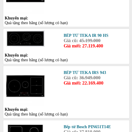
Khuyến mại:
Quà tặng theo hãng (số lượng có hạn)
BẾP TỪ TEKA IR 90 HS
Giá cũ:
45.199.000
Giá mới: 27.119.400
Khuyến mại:
Quà tặng theo hãng (số lượng có hạn)
BẾP TỪ TEKA IRS 943
Giá cũ:
36.949.000
Giá mới: 22.169.400
Khuyến mại:
Quà tặng theo hãng (số lượng có hạn)
Bếp từ Bosch PIN651T14E
Giá cũ:
37.810.000