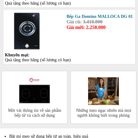
Quà tặng theo hãng (số lượng có hạn)
Bếp Ga Domino MALLOCA DG 01
Giá cũ:
3.410.000
Giá mới: 2.258.000
Khuyến mại:
Quà tặng theo hãng (số lượng có hạn)
Một vài thông tin về sản phẩm
Những mẹo ngạc nhiên mà mọi
bếp từ và cách sử dụng
người không biết trong phòng
bếp của mình
Bật mí mẹo sử dụng bếp từ an toàn, hiệu quả