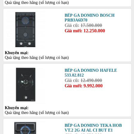
Quà tặng theo hãng (số lượng có hạn)
BẾP GA DOMINO BOSCH
PRB3A6D70
Giá cũ:
17.500.000
Giá mới: 12.250.000
Khuyến mại:
Quà tặng theo hãng (số lượng có hạn)
BẾP GA DOMINO HAFELE
533.02.812
Giá cũ:
12.490.000
Giá mới: 9.992.000
Khuyến mại:
Quà tặng theo hãng (số lượng có hạn)
BẾP GA DOMINO TEKA HOB
VT.2 2G AI AL CI BUT E1