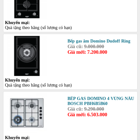
Khuyến mại:
Quà tặng theo hãng (số lượng có hạn)
Bếp gas âm Domino Dudoff Ring
Giá cũ:
9.000.000
Giá mới: 7.200.000
Khuyến mại:
Quà tặng theo hãng (số lượng có hạn)
BẾP GAS DOMINO 4 VÙNG NẤU
BOSCH PBH6B5B60
Giá cũ:
9.290.000
Giá mới: 6.503.000
Khuyến mại: