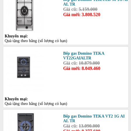
AL TR
Giá cũ:
5.159.000
Giá mới: 3.808.520
Khuyến mại:
Quà tặng theo hãng (số lượng có hạn)
Bếp gas Domino TEKA
VT22GAIALTR
Giá cũ:
10.879.000
Giá mới: 8.049.460
Khuyến mại:
Quà tặng theo hãng (số lượng có hạn)
Bếp gas Domino TEKA VT2 1G AI
AL TR
Giá cũ:
13.090.000