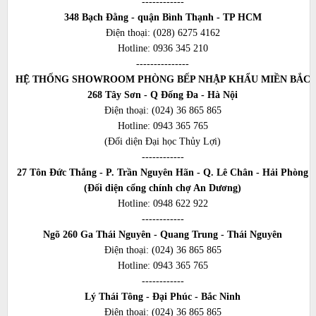
------------
348 Bạch Đằng - quận Bình Thạnh - TP HCM
Điện thoại:
(028) 6275 4162
Hotline:
0936 345 210
---------------
HỆ THỐNG SHOWROOM PHÒNG BẾP NHẬP KHẨU MIỀN BẮC
268 Tây Sơn - Q Đống Đa - Hà Nội
Điện thoại:
(024) 36 865 865
Hotline:
0943 365 765
(Đối diện Đại học Thủy Lợi)
------------
27 Tôn Đức Thắng - P. Trần Nguyên Hãn - Q. Lê Chân - Hải Phòng
(Đối diện cổng chính chợ An Dương)
Hotline:
0948 622 922
------------
Ngõ 260 Ga Thái Nguyên - Quang Trung - Thái Nguyên
Điện thoại:
(024) 36 865 865
Hotline:
0943 365 765
------------
Lý Thái Tông - Đại Phúc - Bắc Ninh
Điện thoại:
(024) 36 865 865