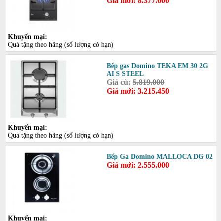
Giá mới: 8.377.600
Khuyến mại:
Quà tặng theo hãng (số lượng có hạn)
Bếp gas Domino TEKA EM 30 2G
AI S STEEL
Giá cũ:
5.819.000
Giá mới: 3.215.450
Khuyến mại:
Quà tặng theo hãng (số lượng có hạn)
Bếp Ga Domino MALLOCA DG 02
Giá mới: 2.555.000
Khuyến mại: