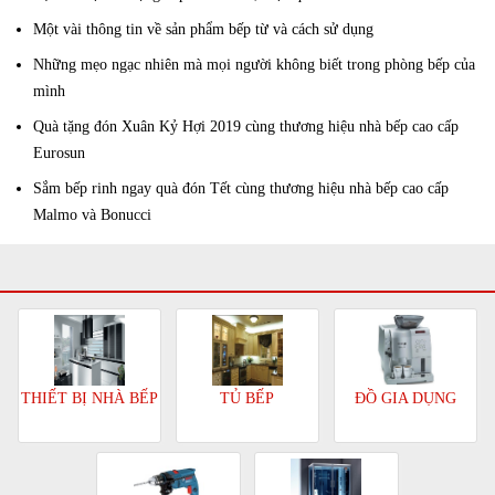
Một vài thông tin về sản phẩm bếp từ và cách sử dụng
Những mẹo ngạc nhiên mà mọi người không biết trong phòng bếp của
mình
Quà tặng đón Xuân Kỷ Hợi 2019 cùng thương hiệu nhà bếp cao cấp
Eurosun
Sắm bếp rinh ngay quà đón Tết cùng thương hiệu nhà bếp cao cấp
Malmo và Bonucci
TỦ BẾP
ĐỒ GIA DỤNG
THIẾT BỊ NHÀ BẾP