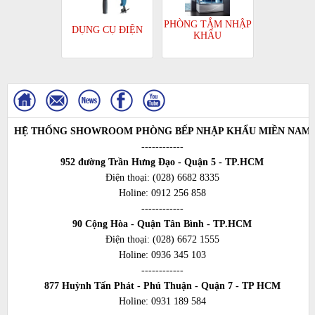
PHÒNG TẮM NHẬP
DỤNG CỤ ĐIỆN
KHẨU
HỆ THỐNG SHOWROOM PHÒNG BẾP NHẬP KHẨU MIỀN NAM
------------
952 đường Trần Hưng Đạo - Quận 5 - TP.HCM
Điện thoại:
(028) 6682 8335
Holine:
0912 256 858
------------
90 Cộng Hòa - Quận Tân Bình - TP.HCM
Điện thoại:
(028) 6672 1555
Holine:
0936 345 103
------------
877 Huỳnh Tấn Phát - Phú Thuận - Quận 7 - TP HCM
Holine:
0931 189 584