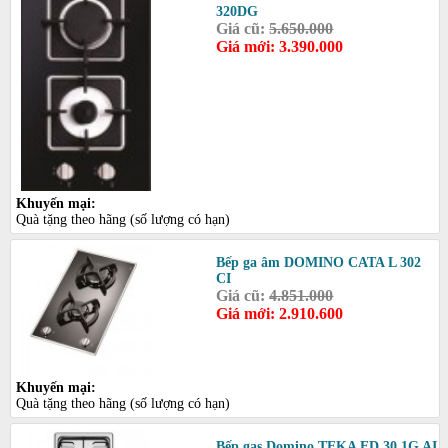
320DG
Giá cũ:
5.650.000
Giá mới: 3.390.000
Khuyến mại:
Quà tặng theo hãng (số lượng có hạn)
Bếp ga âm DOMINO CATA L 302
CI
Giá cũ:
4.851.000
Giá mới: 2.910.600
Khuyến mại:
Quà tặng theo hãng (số lượng có hạn)
Bếp gas Domino TEKA ED 30 1G AI