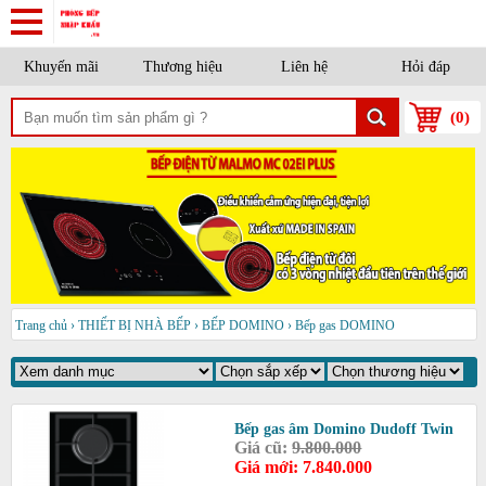
Khuyến mãi
Thương hiệu
Liên hệ
Hỏi đáp
(
0
)
Trang chủ
›
THIẾT BỊ NHÀ BẾP
›
BẾP DOMINO
›
Bếp gas DOMINO
Bếp gas âm Domino Dudoff Twin
Giá cũ:
9.800.000
Giá mới: 7.840.000