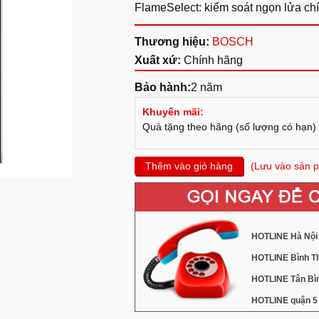
FlameSelect: kiểm soát ngọn lửa chí
Thương hiệu:
BOSCH
Xuất xứ:
Chính hãng
Bảo hành:
2 năm
Khuyến mãi:
Quà tặng theo hãng (số lượng có hạn)
Thêm vào giỏ hàng
(Lưu vào sản p
HOTLINE Hà Nội 
HOTLINE Bình Th
HOTLINE Tân Bìn
HOTLINE quận 5 