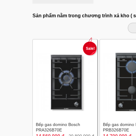
Sản phẩm nằm trong chương trình xả kho ( 
Sale!
Bếp gas domino Bosch
Bếp gas domino
PRA326B70E
PRB326B70E