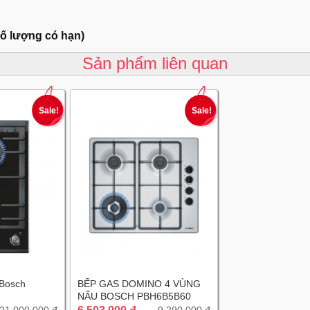
số lượng có hạn)
Sản phẩm liên quan
Sale!
Sale!
 Bosch
BẾP GAS DOMINO 4 VÙNG
NẤU BOSCH PBH6B5B60