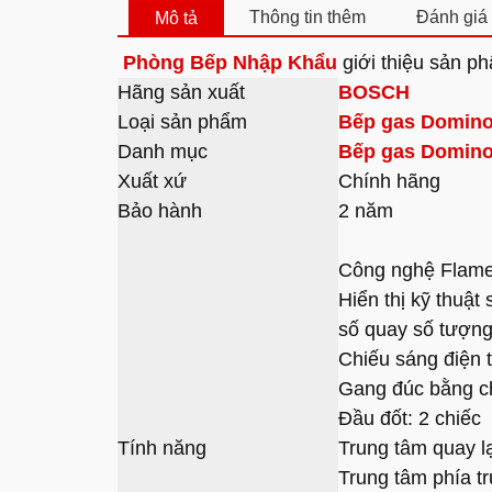
Thông tin thêm
Đánh giá 
Mô tả
Phòng Bếp Nhập Khẩu
giới thiệu sản p
Hãng sản xuất
BOSCH
Loại sản phẩm
Bếp gas Domin
Danh mục
Bếp gas Domin
Xuất xứ
Chính hãng
Bảo hành
2 năm
Công nghệ Flame
Hiển thị kỹ thuật 
số quay số tượng
Chiếu sáng điện 
Gang đúc bằng c
Đầu đốt: 2 chiếc
Tính năng
Trung tâm quay lạ
Trung tâm phía t