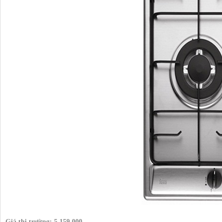
Giá thị trường:
5.159.000