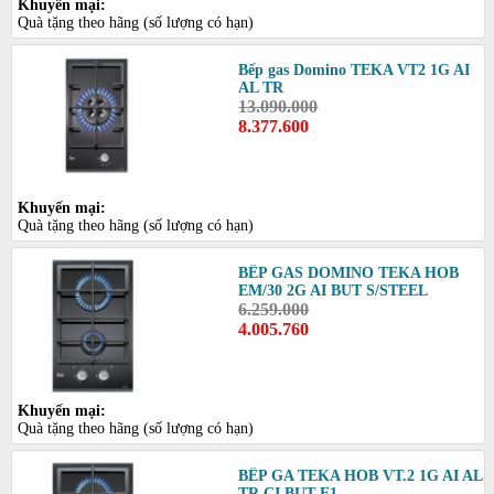
Khuyến mại:
Quà tặng theo hãng (số lượng có hạn)
Bếp gas Domino TEKA VT2 1G AI
AL TR
13.090.000
8.377.600
Khuyến mại:
Quà tặng theo hãng (số lượng có hạn)
BẾP GAS DOMINO TEKA HOB
EM/30 2G AI BUT S/STEEL
6.259.000
4.005.760
Khuyến mại:
Quà tặng theo hãng (số lượng có hạn)
BẾP GA TEKA HOB VT.2 1G AI AL
TR CI BUT E1