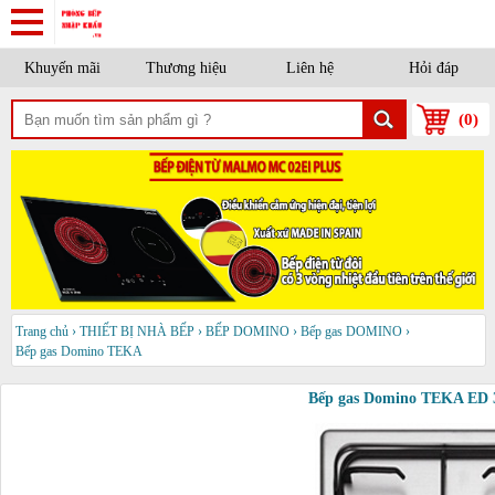
Khuyến mãi
Thương hiệu
Liên hệ
Hỏi đáp
(
0
)
Trang chủ
›
THIẾT BỊ NHÀ BẾP
›
BẾP DOMINO
›
Bếp gas DOMINO
›
Bếp gas Domino TEKA
Bếp gas Domino TEKA ED 