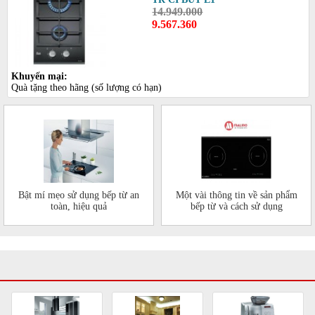
14.949.000
9.567.360
Khuyến mại:
Quà tặng theo hãng (số lượng có hạn)
Bật mí mẹo sử dụng bếp từ an
Một vài thông tin về sản phẩm
toàn, hiệu quả
bếp từ và cách sử dụng