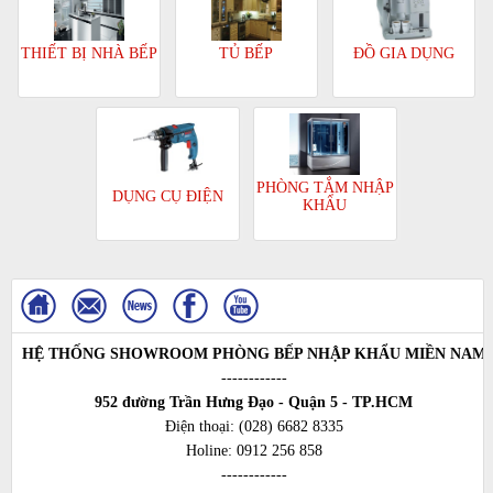
TỦ BẾP
ĐỒ GIA DỤNG
THIẾT BỊ NHÀ BẾP
PHÒNG TẮM NHẬP
DỤNG CỤ ĐIỆN
KHẨU
HỆ THỐNG SHOWROOM PHÒNG BẾP NHẬP KHẨU MIỀN NAM
------------
952 đường Trần Hưng Đạo - Quận 5 - TP.HCM
Điện thoại:
(028) 6682 8335
Holine:
0912 256 858
------------