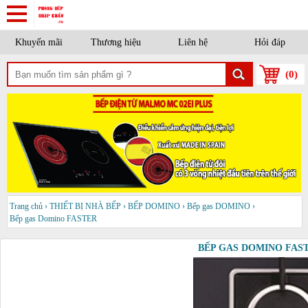
Khuyến mãi
Thương hiệu
Liên hệ
Hỏi đáp
(
0
)
Trang chủ
›
THIẾT BỊ NHÀ BẾP
›
BẾP DOMINO
›
Bếp gas DOMINO
›
Bếp gas Domino FASTER
BẾP GAS DOMINO FAST