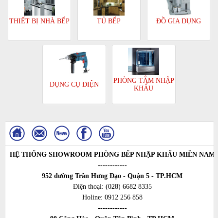
TỦ BẾP
ĐỒ GIA DỤNG
THIẾT BỊ NHÀ BẾP
PHÒNG TẮM NHẬP
DỤNG CỤ ĐIỆN
KHẨU
HỆ THỐNG SHOWROOM PHÒNG BẾP NHẬP KHẨU MIỀN NAM
------------
952 đường Trần Hưng Đạo - Quận 5 - TP.HCM
Điện thoại:
(028) 6682 8335
Holine:
0912 256 858
------------