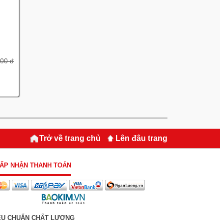
00 đ
Trở về trang chủ
Lên đâu trang
ẤP NHẬN THANH TOÁN
ÊU CHUẨN CHẤT LƯỢNG