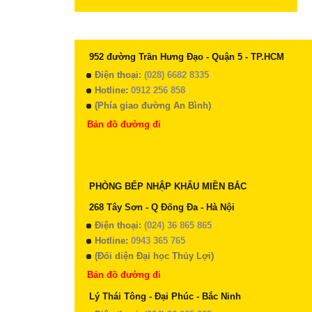
952 đường Trần Hưng Đạo - Quận 5 - TP.HCM
Điện thoại:
(028) 6682 8335
Hotline:
0912 256 858
(Phía giao đường An Bình)
Bản đồ đường đi
PHÒNG BẾP NHẬP KHẨU MIỀN BẮC
268 Tây Sơn - Q Đống Đa - Hà Nội
Điện thoại:
(024) 36 865 865
Hotline:
0943 365 765
(Đối diện Đại học Thủy Lợi)
Bản đồ đường đi
Lý Thái Tông - Đại Phúc - Bắc Ninh