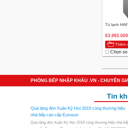
Tủ lạnh HA
63.992.000
Thêm v
Chọn so
PHÒNG BẾP NHẬP KHẨU .VN - CHUYÊN GI
Tin k
Quà tặng đón Xuân Kỷ Hợi 2019 cùng thương hiệu
nhà bếp cao cấp Eurosun
Quà tặng đón Xuân Kỷ Hợi 2019 cùng thương hiệu nhà bế