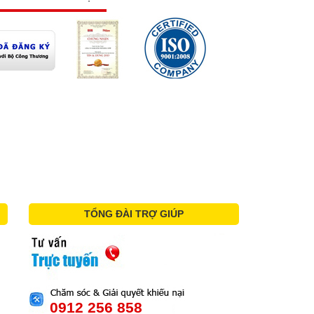
TỔNG ĐÀI TRỢ GIÚP
0912 256 858