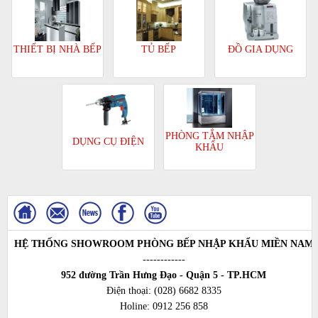
TỦ BẾP
ĐỒ GIA DỤNG
THIẾT BỊ NHÀ BẾP
PHÒNG TẮM NHẬP
DỤNG CỤ ĐIỆN
KHẨU
HỆ THỐNG SHOWROOM PHÒNG BẾP NHẬP KHẨU MIỀN NAM
------------
952 đường Trần Hưng Đạo - Quận 5 - TP.HCM
Điện thoại:
(028) 6682 8335
Holine:
0912 256 858