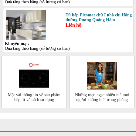
Quà tặng theo hãng (số lượng có hạn)
Tủ bếp Picomat chữ I nhà chị Hồng
đường Dương Quảng Hàm
Liên hệ
Khuyến mại:
Quà tặng theo hãng (số lượng có hạn)
Một vài thông tin về sản phẩm
Những mẹo ngạc nhiên mà mọi
bếp từ và cách sử dụng
người không biết trong phòng
bếp của mình