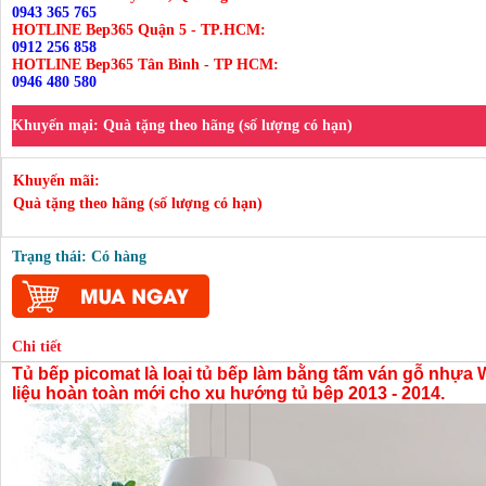
0943 365 765
HOTLINE Bep365 Quận 5 - TP.HCM:
0912 256 858
HOTLINE Bep365 Tân Bình - TP HCM:
0946 480 580
Khuyến mại:
Quà tặng theo hãng (số lượng có hạn)
Khuyến mãi:
Quà tặng theo hãng (số lượng có hạn)
Trạng thái: Có hàng
Chi tiết
Tủ bếp picomat là loại tủ bếp làm bằng tấm ván gỗ nhựa
liệu hoàn toàn mới cho xu hướng tủ bêp 2013 - 2014.