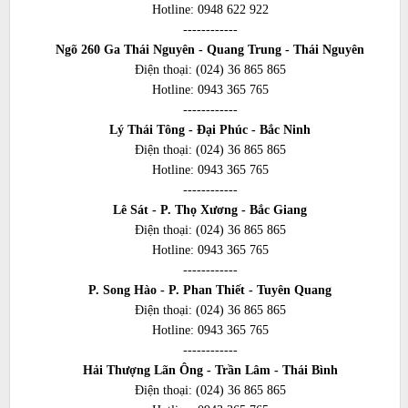
Hotline:
0948 622 922
------------
Ngõ 260 Ga Thái Nguyên - Quang Trung - Thái Nguyên
Điện thoại:
(024) 36 865 865
Hotline:
0943 365 765
------------
Lý Thái Tông - Đại Phúc - Bắc Ninh
Điện thoại:
(024) 36 865 865
Hotline:
0943 365 765
------------
Lê Sát - P. Thọ Xương - Bắc Giang
Điện thoại:
(024) 36 865 865
Hotline:
0943 365 765
------------
P. Song Hào - P. Phan Thiết - Tuyên Quang
Điện thoại:
(024) 36 865 865
Hotline:
0943 365 765
------------
Hải Thượng Lãn Ông - Trần Lâm - Thái Bình
Điện thoại:
(024) 36 865 865