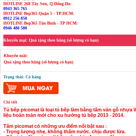
HOTLINE 268 Tây Sơn, Q.Đống Đa:
0943 365 765
HOTLINE Bep365 Quận 5 - TP.HCM:
0912 256 858
HOTLINE Bep365 Tân Bình - TP HCM:
0946 480 580
Khuyến mại:
Quà tặng theo hãng (số lượng có hạn)
Khuyến mãi:
Quà tặng theo hãng (số lượng có hạn)
Trạng thái: Có hàng
Chi tiết
Tủ bếp picomat là loại tủ bếp làm bằng tấm ván gỗ nhựa
liệu hoàn toàn mới cho xu hướng tủ bêp 2013 - 2014.
Tấm picomat có những ưu điểm nổi bật sau :
- Trọng lượng nhẹ, không thấm nước, chịu được lửa.