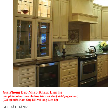
Giá Phòng Bếp Nhập Khẩu: Liên hệ
Sản phẩm nằm trong chương trình xả kho ( số lượng có hạn)
(Giá tại miền Nam Quý KH vui lòng Liên hệ)
GỌI ĐẶT HÀNG: