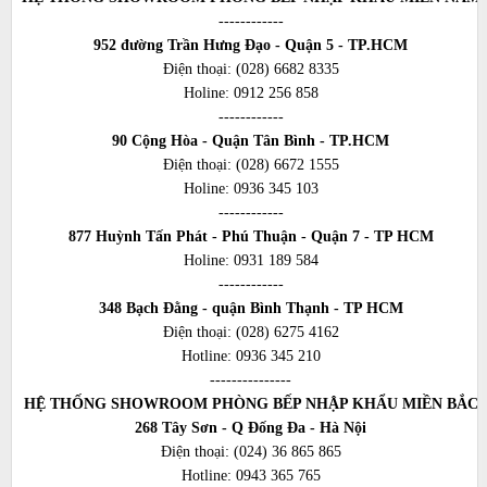
------------
952 đường Trần Hưng Đạo - Quận 5 - TP.HCM
Điện thoại:
(028) 6682 8335
Holine:
0912 256 858
------------
90 Cộng Hòa - Quận Tân Bình - TP.HCM
Điện thoại:
(028) 6672 1555
Holine:
0936 345 103
------------
877 Huỳnh Tấn Phát - Phú Thuận - Quận 7 - TP HCM
Holine:
0931 189 584
------------
348 Bạch Đằng - quận Bình Thạnh - TP HCM
Điện thoại:
(028) 6275 4162
Hotline:
0936 345 210
---------------
HỆ THỐNG SHOWROOM PHÒNG BẾP NHẬP KHẨU MIỀN BẮC
268 Tây Sơn - Q Đống Đa - Hà Nội
Điện thoại:
(024) 36 865 865
Hotline:
0943 365 765