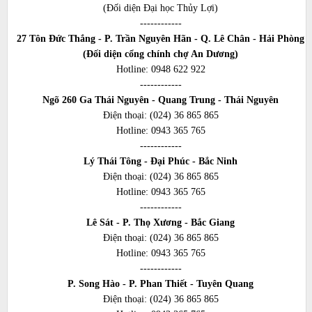
(Đối diện Đại học Thủy Lợi)
------------
27 Tôn Đức Thắng - P. Trần Nguyên Hãn - Q. Lê Chân - Hải Phòng
(Đối diện cổng chính chợ An Dương)
Hotline:
0948 622 922
------------
Ngõ 260 Ga Thái Nguyên - Quang Trung - Thái Nguyên
Điện thoại:
(024) 36 865 865
Hotline:
0943 365 765
------------
Lý Thái Tông - Đại Phúc - Bắc Ninh
Điện thoại:
(024) 36 865 865
Hotline:
0943 365 765
------------
Lê Sát - P. Thọ Xương - Bắc Giang
Điện thoại:
(024) 36 865 865
Hotline:
0943 365 765
------------
P. Song Hào - P. Phan Thiết - Tuyên Quang
Điện thoại:
(024) 36 865 865