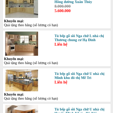
Hồng đường Xuân Thủy
8.000.000
5.600.000
Khuyến mại:
Quà tặng theo hãng (số lượng có hạn)
Tủ bếp gỗ sồi Nga chữ L nhà chị
Thương chung cư Hạ Đình
Liên hệ
Khuyến mại:
Quà tặng theo hãng (số lượng có hạn)
Tủ bếp gỗ sồi Nga chữ U nhà chị
Minh khu đô thị Mễ Trì
Liên hệ
Khuyến mại:
Quà tặng theo hãng (số lượng có hạn)
Tủ bếp gỗ sồi Nga chữ U nhà chị