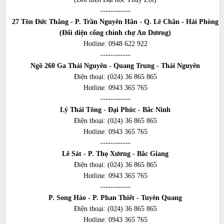
------------
27 Tôn Đức Thắng - P. Trần Nguyên Hãn - Q. Lê Chân - Hải Phòng
(Đối diện cổng chính chợ An Dương)
Hotline:
0948 622 922
------------
Ngõ 260 Ga Thái Nguyên - Quang Trung - Thái Nguyên
Điện thoại:
(024) 36 865 865
Hotline:
0943 365 765
------------
Lý Thái Tông - Đại Phúc - Bắc Ninh
Điện thoại:
(024) 36 865 865
Hotline:
0943 365 765
------------
Lê Sát - P. Thọ Xương - Bắc Giang
Điện thoại:
(024) 36 865 865
Hotline:
0943 365 765
------------
P. Song Hào - P. Phan Thiết - Tuyên Quang
Điện thoại:
(024) 36 865 865
Hotline:
0943 365 765