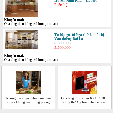
Huyển Minh Khai - Hà Nội
Liên hệ
Khuyến mại:
Quà tặng theo hãng (số lượng có hạn)
Tủ bếp gỗ sồi Nga chữ L nhà chị
Vân đường Đại La
8.000.000
5.600.000
Khuyến mại:
Quà tặng theo hãng (số lượng có hạn)
Những mẹo ngạc nhiên mà mọi
Quà tặng đón Xuân Kỷ Hợi 2019
người không biết trong phòng
cùng thương hiệu nhà bếp cao
bếp của mình
cấp Eurosun