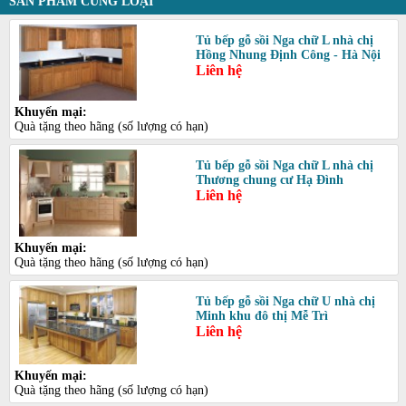
SẢN PHẨM CÙNG LOẠI
Tủ bếp gỗ sồi Nga chữ L nhà chị
Hồng Nhung Định Công - Hà Nội
Liên hệ
Khuyến mại:
Quà tặng theo hãng (số lượng có hạn)
Tủ bếp gỗ sồi Nga chữ L nhà chị
Thương chung cư Hạ Đình
Liên hệ
Khuyến mại:
Quà tặng theo hãng (số lượng có hạn)
Tủ bếp gỗ sồi Nga chữ U nhà chị
Minh khu đô thị Mễ Trì
Liên hệ
Khuyến mại:
Quà tặng theo hãng (số lượng có hạn)