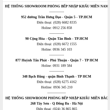
HỆ THỐNG SHOWROOM PHÒNG BẾP NHẬP KHẨU MIỀN NAM
------------
952 đường Trần Hưng Đạo - Quận 5 - TP.HCM
Điện thoại:
(028) 6682 8335
Holine:
0912 256 858
------------
90 Cộng Hòa - Quận Tân Bình - TP.HCM
Điện thoại:
(028) 6672 1555
Holine:
0936 345 103
------------
877 Huỳnh Tấn Phát - Phú Thuận - Quận 7 - TP HCM
Holine:
0931 189 584
------------
348 Bạch Đằng - quận Bình Thạnh - TP HCM
Điện thoại:
(028) 6275 4162
Hotline:
0936 345 210
---------------
HỆ THỐNG SHOWROOM PHÒNG BẾP NHẬP KHẨU MIỀN BẮC
268 Tây Sơn - Q Đống Đa - Hà Nội
Điện thoại:
(024) 36 865 865