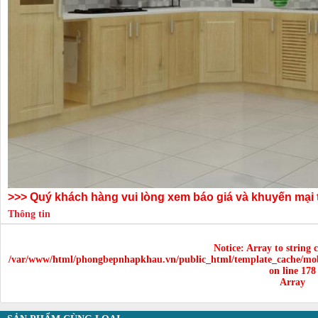
>>> Quý khách hàng vui lòng xem báo giá và khuyến mại t
Thông tin
Notice
: Array to string 
/var/www/html/phongbepnhapkhau.vn/public_html/template_cache/mob
on line
178
Array