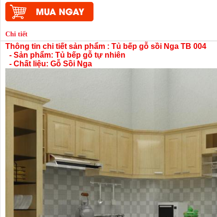
Chi tiết
Thông tin chi tiết sản phẩm : Tủ bếp gỗ sồi Nga TB 004
- Sản phẩm: Tủ bếp gỗ tự nhiên
- Chất liệu: Gỗ Sồi Nga