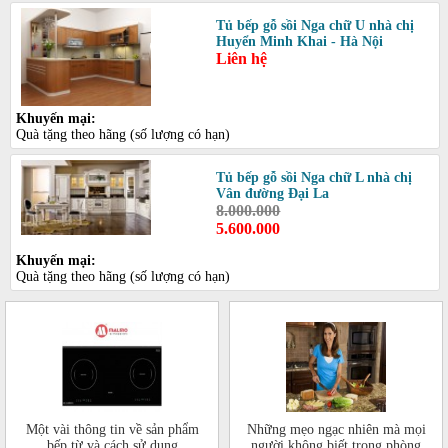
Tủ bếp gỗ sồi Nga chữ U nhà chị
Huyển Minh Khai - Hà Nội
Liên hệ
Khuyến mại:
Quà tặng theo hãng (số lượng có hạn)
Tủ bếp gỗ sồi Nga chữ L nhà chị
Vân đường Đại La
8.000.000
5.600.000
Khuyến mại:
Quà tặng theo hãng (số lượng có hạn)
Một vài thông tin về sản phẩm
Những mẹo ngạc nhiên mà mọi
bếp từ và cách sử dụng
người không biết trong phòng