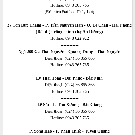
Hotline:
0943 365 765
(Đối diện Đại học Thủy Lợi)
------------
27 Tôn Đức Thắng - P. Trần Nguyên Hãn - Q. Lê Chân - Hải Phòng
(Đối diện cổng chính chợ An Dương)
Hotline:
0948 622 922
------------
Ngõ 260 Ga Thái Nguyên - Quang Trung - Thái Nguyên
Điện thoại:
(024) 36 865 865
Hotline:
0943 365 765
------------
Lý Thái Tông - Đại Phúc - Bắc Ninh
Điện thoại:
(024) 36 865 865
Hotline:
0943 365 765
------------
Lê Sát - P. Thọ Xương - Bắc Giang
Điện thoại:
(024) 36 865 865
Hotline:
0943 365 765
------------
P. Song Hào - P. Phan Thiết - Tuyên Quang