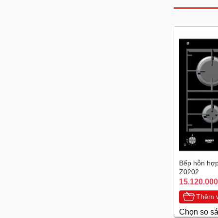
Bếp hỗn hợp 
Z0202
15.120.000
Thêm v
Chọn so s