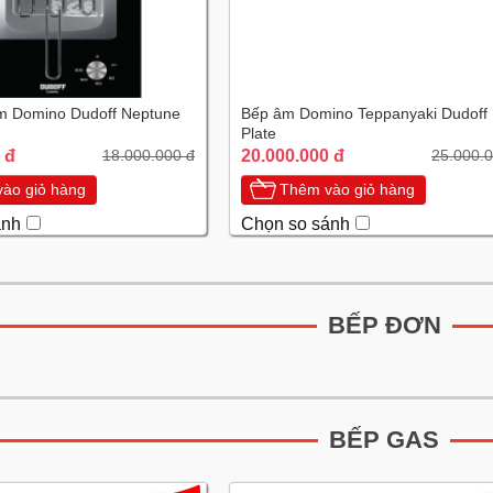
m Domino Dudoff Neptune
Bếp âm Domino Teppanyaki Dudoff
Plate
 đ
20.000.000 đ
18.000.000 đ
25.000.0
ào giỏ hàng
Thêm vào giỏ hàng
ánh
Chọn so sánh
BẾP ĐƠN
BẾP GAS