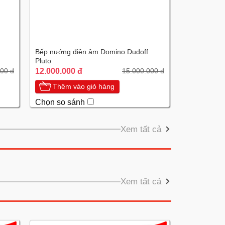
Bếp nướng điện âm Domino Dudoff
Pluto
12.000.000 đ
00 đ
15.000.000 đ
Thêm vào giỏ hàng
Chọn so sánh
Xem tất cả
Xem tất cả