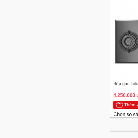
Bếp gas Tek
4.256.000 
Thêm v
Chọn so s