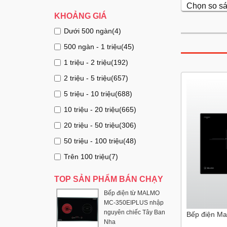
Chọn so s
KHOẢNG GIÁ
Dưới 500 ngàn(4)
500 ngàn - 1 triệu(45)
1 triệu - 2 triệu(192)
2 triệu - 5 triệu(657)
5 triệu - 10 triệu(688)
10 triệu - 20 triệu(665)
20 triệu - 50 triệu(306)
50 triệu - 100 triệu(48)
Trên 100 triệu(7)
TOP SẢN PHẨM BÁN CHẠY
Bếp điện từ MALMO
MC-350EIPLUS nhập
nguyên chiếc Tây Ban
Bếp điện Ma
Nha