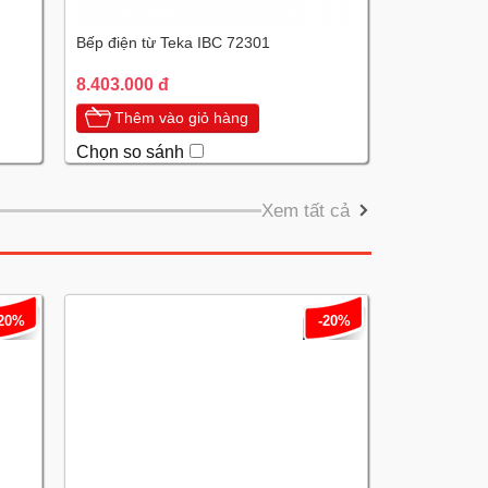
Bếp điện từ Teka IBC 72301
8.403.000 đ
Thêm vào giỏ hàng
Chọn so sánh
Xem tất cả
-20%
-20%