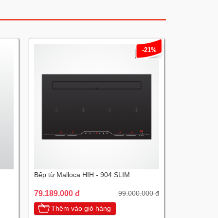
-21%
Bếp từ Malloca HIH - 904 SLIM
79.189.000 đ
99.000.000 đ
Thêm vào giỏ hàng