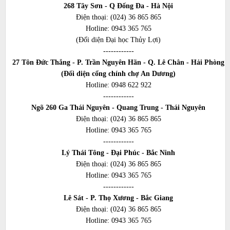
268 Tây Sơn - Q Đống Đa - Hà Nội
Điện thoại:
(024) 36 865 865
Hotline:
0943 365 765
(Đối diện Đại học Thủy Lợi)
------------
27 Tôn Đức Thắng - P. Trần Nguyên Hãn - Q. Lê Chân - Hải Phòng
(Đối diện cổng chính chợ An Dương)
Hotline:
0948 622 922
------------
Ngõ 260 Ga Thái Nguyên - Quang Trung - Thái Nguyên
Điện thoại:
(024) 36 865 865
Hotline:
0943 365 765
------------
Lý Thái Tông - Đại Phúc - Bắc Ninh
Điện thoại:
(024) 36 865 865
Hotline:
0943 365 765
------------
Lê Sát - P. Thọ Xương - Bắc Giang
Điện thoại:
(024) 36 865 865
Hotline:
0943 365 765