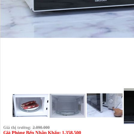
Giá thị trường:
2.090.000
Giá Phòng Bếp Nhập Khẩu: 1.358.500