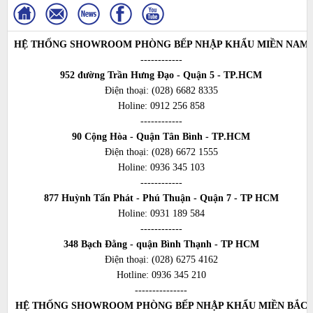
HỆ THỐNG SHOWROOM PHÒNG BẾP NHẬP KHẨU MIỀN NAM
------------
952 đường Trần Hưng Đạo - Quận 5 - TP.HCM
Điện thoại:
(028) 6682 8335
Holine:
0912 256 858
------------
90 Cộng Hòa - Quận Tân Bình - TP.HCM
Điện thoại:
(028) 6672 1555
Holine:
0936 345 103
------------
877 Huỳnh Tấn Phát - Phú Thuận - Quận 7 - TP HCM
Holine:
0931 189 584
------------
348 Bạch Đằng - quận Bình Thạnh - TP HCM
Điện thoại:
(028) 6275 4162
Hotline:
0936 345 210
---------------
HỆ THỐNG SHOWROOM PHÒNG BẾP NHẬP KHẨU MIỀN BẮC