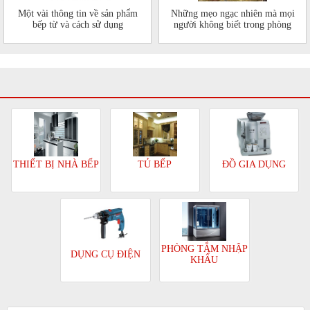
Một vài thông tin về sản phẩm
Những mẹo ngạc nhiên mà mọi
bếp từ và cách sử dụng
người không biết trong phòng
bếp của mình
TỦ BẾP
ĐỒ GIA DỤNG
THIẾT BỊ NHÀ BẾP
PHÒNG TẮM NHẬP
DỤNG CỤ ĐIỆN
KHẨU