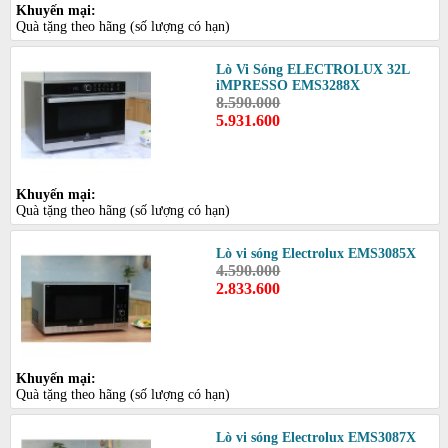
Khuyến mại:
Quà tặng theo hãng (số lượng có hạn)
Lò Vi Sóng ELECTROLUX 32L
iMPRESSO EMS3288X
8.590.000
5.931.600
Khuyến mại:
Quà tặng theo hãng (số lượng có hạn)
Lò vi sóng Electrolux EMS3085X
4.590.000
2.833.600
Khuyến mại:
Quà tặng theo hãng (số lượng có hạn)
Lò vi sóng Electrolux EMS3087X