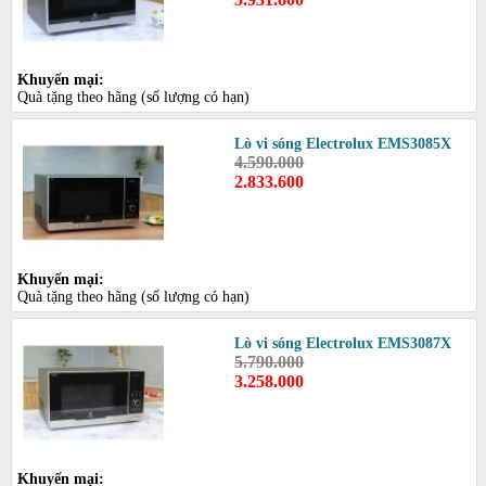
Khuyến mại:
Quà tặng theo hãng (số lượng có hạn)
Lò vi sóng Electrolux EMS3085X
4.590.000
2.833.600
Khuyến mại:
Quà tặng theo hãng (số lượng có hạn)
Lò vi sóng Electrolux EMS3087X
5.790.000
3.258.000
Khuyến mại: