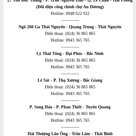
27 Tôn Đức Thắng - P. Trần Nguyên Hãn - Q. Lê Chân - Hải Phòng
(Đối diện cổng chính chợ An Dương)
Hotline:
0948 622 922
------------
Ngõ 260 Ga Thái Nguyên - Quang Trung - Thái Nguyên
Điện thoại:
(024) 36 865 865
Hotline:
0943 365 765
------------
Lý Thái Tông - Đại Phúc - Bắc Ninh
Điện thoại:
(024) 36 865 865
Hotline:
0943 365 765
------------
Lê Sát - P. Thọ Xương - Bắc Giang
Điện thoại:
(024) 36 865 865
Hotline:
0943 365 765
------------
P. Song Hào - P. Phan Thiết - Tuyên Quang
Điện thoại:
(024) 36 865 865
Hotline:
0943 365 765
------------
Hải Thượng Lãn Ông - Trần Lâm - Thái Bình