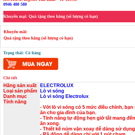
0946 480 580
Khuyến mại:
Quà tặng theo hãng (số lượng có hạn)
Khuyến mãi:
Quà tặng theo hãng (số lượng có hạn)
Trạng thái: Có hàng
Chi tiết
Hãng sản xuất
ELECTROLUX
Loại sản phẩm
Lò vi sóng
Danh mục
Lò vi sóng Electrolux
Tính năng
- Với lò vi sóng có 5 mức điều chỉnh, bạn
ăn cho gia đình của bạn.
- Tính năng tự động hẹn giờ tắt mang đến
ăn xong.
- Thiết kế núm vặn xoay dễ dàng sử dụng
- Rã đông dễ dàng chỉ với 1 nút chạm