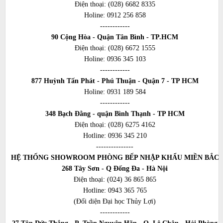
Điện thoại:
(028) 6682 8335
Holine:
0912 256 858
------------
90 Cộng Hòa - Quận Tân Bình - TP.HCM
Điện thoại:
(028) 6672 1555
Holine:
0936 345 103
------------
877 Huỳnh Tấn Phát - Phú Thuận - Quận 7 - TP HCM
Holine:
0931 189 584
------------
348 Bạch Đằng - quận Bình Thạnh - TP HCM
Điện thoại:
(028) 6275 4162
Hotline:
0936 345 210
---------------
HỆ THỐNG SHOWROOM PHÒNG BẾP NHẬP KHẨU MIỀN BẮC
268 Tây Sơn - Q Đống Đa - Hà Nội
Điện thoại:
(024) 36 865 865
Hotline:
0943 365 765
(Đối diện Đại học Thủy Lợi)
------------