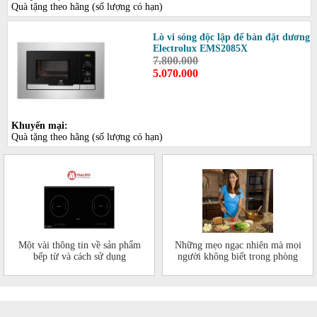
Quà tặng theo hãng (số lượng có hạn)
Lò vi sóng độc lập để bàn đặt dương
Electrolux EMS2085X
7.800.000
5.070.000
Khuyến mại:
Quà tặng theo hãng (số lượng có hạn)
Một vài thông tin về sản phẩm
Những mẹo ngạc nhiên mà mọi
bếp từ và cách sử dụng
người không biết trong phòng
bếp của mình