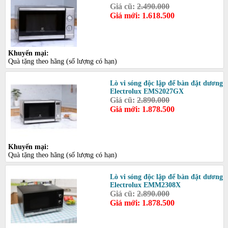
Giá cũ:
2.490.000
Giá mới: 1.618.500
Khuyến mại:
Quà tặng theo hãng (số lượng có hạn)
Lò vi sóng độc lập để bàn đặt dương
Electrolux EMS2027GX
Giá cũ:
2.890.000
Giá mới: 1.878.500
Khuyến mại:
Quà tặng theo hãng (số lượng có hạn)
Lò vi sóng độc lập để bàn đặt dương
Electrolux EMM2308X
Giá cũ:
2.890.000
Giá mới: 1.878.500