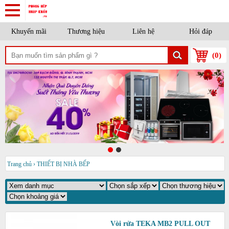
Khuyến mãi
Thương hiệu
Liên hệ
Hỏi đáp
(
0
)
Trang chủ
›
THIẾT BỊ NHÀ BẾP
Vòi rửa TEKA MB2 PULL OUT