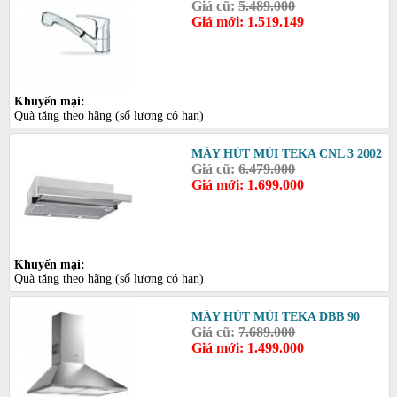
Giá cũ:
5.489.000
Giá mới: 1.519.149
Khuyến mại:
Quà tặng theo hãng (số lượng có hạn)
MÁY HÚT MÙI TEKA CNL 3 2002
Giá cũ:
6.479.000
Giá mới: 1.699.000
Khuyến mại:
Quà tặng theo hãng (số lượng có hạn)
MÁY HÚT MÙI TEKA DBB 90
Giá cũ:
7.689.000
Giá mới: 1.499.000