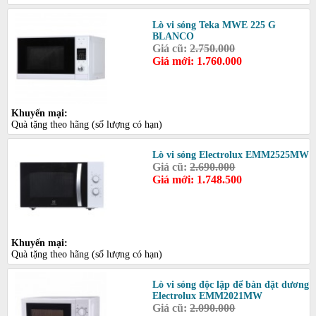
Lò vi sóng Teka MWE 225 G
BLANCO
Giá cũ:
2.750.000
Giá mới: 1.760.000
Khuyến mại:
Quà tặng theo hãng (số lượng có hạn)
Lò vi sóng Electrolux EMM2525MW
Giá cũ:
2.690.000
Giá mới: 1.748.500
Khuyến mại:
Quà tặng theo hãng (số lượng có hạn)
Lò vi sóng độc lập để bàn đặt dương
Electrolux EMM2021MW
Giá cũ:
2.090.000