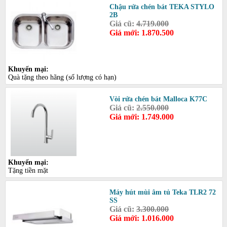
Chậu rửa chén bát TEKA STYLO
2B
Giá cũ:
4.719.000
Giá mới: 1.870.500
Khuyến mại:
Quà tặng theo hãng (số lượng có hạn)
Vòi rửa chén bát Malloca K77C
Giá cũ:
2.550.000
Giá mới: 1.749.000
Khuyến mại:
Tặng tiền mặt
Máy hút mùi âm tủ Teka TLR2 72
SS
Giá cũ:
3.300.000
Giá mới: 1.016.000