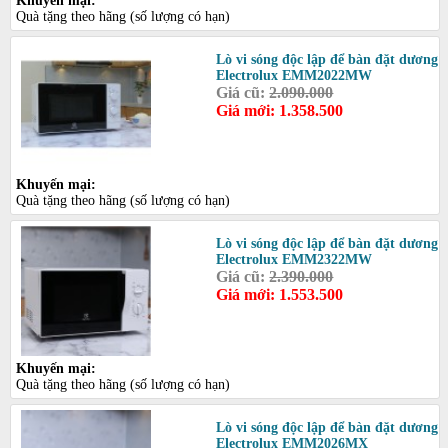
Khuyến mại:
Quà tặng theo hãng (số lượng có hạn)
Lò vi sóng độc lập để bàn đặt dương
Electrolux EMM2022MW
Giá cũ:
2.090.000
Giá mới: 1.358.500
Khuyến mại:
Quà tặng theo hãng (số lượng có hạn)
Lò vi sóng độc lập để bàn đặt dương
Electrolux EMM2322MW
Giá cũ:
2.390.000
Giá mới: 1.553.500
Khuyến mại:
Quà tặng theo hãng (số lượng có hạn)
Lò vi sóng độc lập để bàn đặt dương
Electrolux EMM2026MX