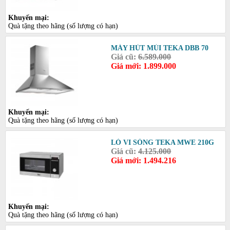
Khuyến mại:
Quà tặng theo hãng (số lượng có hạn)
MÁY HÚT MÙI TEKA DBB 70
Giá cũ:
6.589.000
Giá mới: 1.899.000
Khuyến mại:
Quà tặng theo hãng (số lượng có hạn)
LÒ VI SÓNG TEKA MWE 210G
Giá cũ:
4.125.000
Giá mới: 1.494.216
Khuyến mại:
Quà tặng theo hãng (số lượng có hạn)