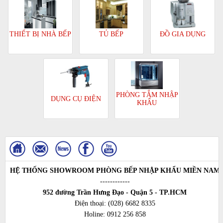
TỦ BẾP
ĐỒ GIA DỤNG
THIẾT BỊ NHÀ BẾP
PHÒNG TẮM NHẬP
DỤNG CỤ ĐIỆN
KHẨU
HỆ THỐNG SHOWROOM PHÒNG BẾP NHẬP KHẨU MIỀN NAM
------------
952 đường Trần Hưng Đạo - Quận 5 - TP.HCM
Điện thoại:
(028) 6682 8335
Holine:
0912 256 858