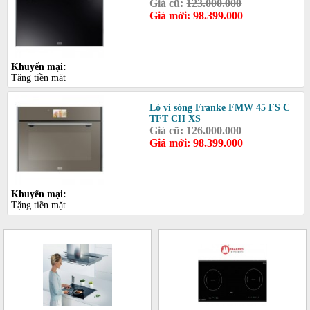
Giá cũ:
123.000.000
Giá mới: 98.399.000
Khuyến mại:
Tặng tiền mặt
Lò vi sóng Franke FMW 45 FS C
TFT CH XS
Giá cũ:
126.000.000
Giá mới: 98.399.000
Khuyến mại:
Tặng tiền mặt