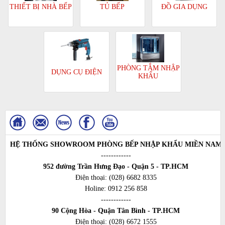
TỦ BẾP
ĐỒ GIA DỤNG
THIẾT BỊ NHÀ BẾP
PHÒNG TẮM NHẬP
DỤNG CỤ ĐIỆN
KHẨU
HỆ THỐNG SHOWROOM PHÒNG BẾP NHẬP KHẨU MIỀN NAM
------------
952 đường Trần Hưng Đạo - Quận 5 - TP.HCM
Điện thoại:
(028) 6682 8335
Holine:
0912 256 858
------------
90 Cộng Hòa - Quận Tân Bình - TP.HCM
Điện thoại:
(028) 6672 1555