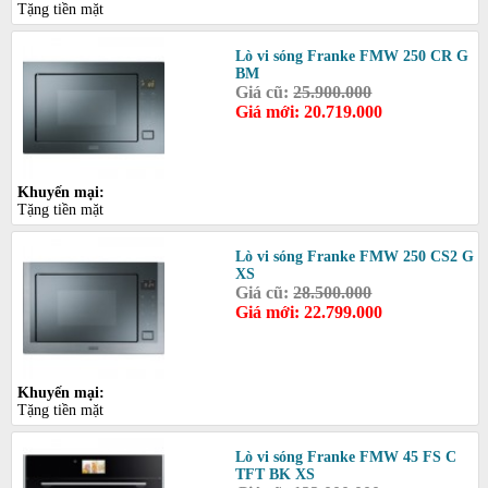
Tặng tiền mặt
Lò vi sóng Franke FMW 250 CR G
BM
Giá cũ:
25.900.000
Giá mới: 20.719.000
Khuyến mại:
Tặng tiền mặt
Lò vi sóng Franke FMW 250 CS2 G
XS
Giá cũ:
28.500.000
Giá mới: 22.799.000
Khuyến mại:
Tặng tiền mặt
Lò vi sóng Franke FMW 45 FS C
TFT BK XS