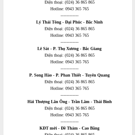
Điện thoại:
(024) 36 865 865
Hotline:
0943 365 765
------------
Lý Thái Tông - Đại Phúc - Bắc Ninh
Điện thoại:
(024) 36 865 865
Hotline:
0943 365 765
------------
Lê Sát - P. Thọ Xương - Bắc Giang
Điện thoại:
(024) 36 865 865
Hotline:
0943 365 765
------------
P. Song Hào - P. Phan Thiết - Tuyên Quang
Điện thoại:
(024) 36 865 865
Hotline:
0943 365 765
------------
Hải Thượng Lãn Ông - Trần Lâm - Thái Bình
Điện thoại:
(024) 36 865 865
Hotline:
0943 365 765
------------
KĐT mới - Đề Thám - Cao Bằng
Điện thoại:
(024) 36 865 865