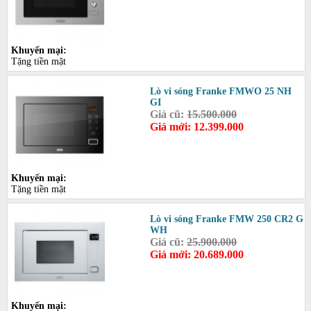
Khuyến mại:
Tặng tiền mặt
Lò vi sóng Franke FMWO 25 NH
GI
Giá cũ:
15.500.000
Giá mới: 12.399.000
Khuyến mại:
Tặng tiền mặt
Lò vi sóng Franke FMW 250 CR2 G
WH
Giá cũ:
25.900.000
Giá mới: 20.689.000
Khuyến mại: