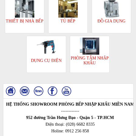
TỦ BẾP
ĐỒ GIA DỤNG
THIẾT BỊ NHÀ BẾP
PHÒNG TẮM NHẬP
DỤNG CỤ ĐIỆN
KHẨU
HỆ THỐNG SHOWROOM PHÒNG BẾP NHẬP KHẨU MIỀN NAM
------------
952 đường Trần Hưng Đạo - Quận 5 - TP.HCM
Điện thoại:
(028) 6682 8335
Holine:
0912 256 858