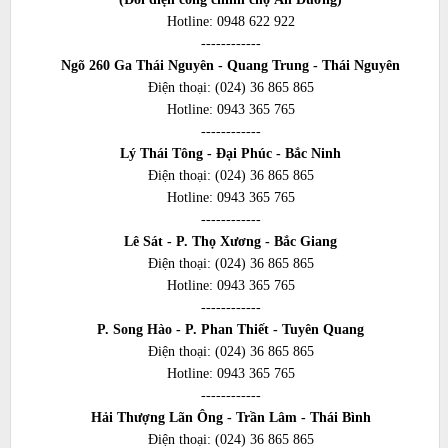
Hotline:
0948 622 922
------------
Ngõ 260 Ga Thái Nguyên - Quang Trung - Thái Nguyên
Điện thoại:
(024) 36 865 865
Hotline:
0943 365 765
------------
Lý Thái Tông - Đại Phúc - Bắc Ninh
Điện thoại:
(024) 36 865 865
Hotline:
0943 365 765
------------
Lê Sát - P. Thọ Xương - Bắc Giang
Điện thoại:
(024) 36 865 865
Hotline:
0943 365 765
------------
P. Song Hào - P. Phan Thiết - Tuyên Quang
Điện thoại:
(024) 36 865 865
Hotline:
0943 365 765
------------
Hải Thượng Lãn Ông - Trần Lâm - Thái Bình
Điện thoại:
(024) 36 865 865