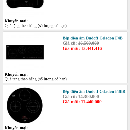
Khuyến mại:
Quà tặng theo hãng (số lượng có hạn)
Bếp điện âm Dudoff Celadon F4B
Giá cũ:
16.500.000
Giá mới: 13.441.416
Khuyến mại:
Quà tặng theo hãng (số lượng có hạn)
Bếp điện âm Dudoff Celadon F3BR
Giá cũ:
14.300.000
Giá mới: 11.440.000
Khuyến mại: