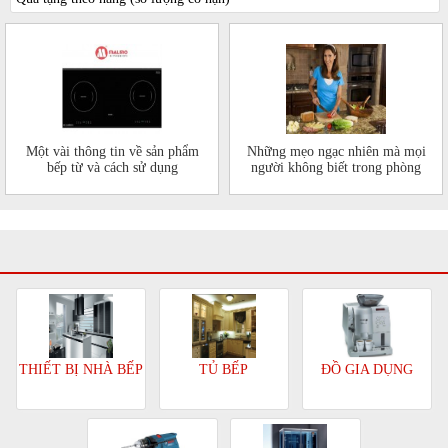
Một vài thông tin về sản phẩm
Những mẹo ngạc nhiên mà mọi
bếp từ và cách sử dụng
người không biết trong phòng
bếp của mình
TỦ BẾP
ĐỒ GIA DỤNG
THIẾT BỊ NHÀ BẾP