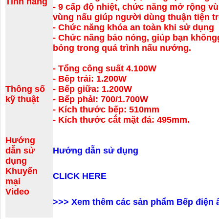
Tính năng
- 9 cấp độ nhiệt, chức năng mở rộng vù
vùng nấu giúp người dùng thuận tiện t
- Chức năng khóa an toàn khi sử dụng
- Chức năng báo nóng, giúp bạn không
bỏng trong quá trình nấu nướng.
- Tổng công suất 4.100W
- Bếp trái: 1.200W
Thông số
- Bếp giữa: 1.200W
kỹ thuật
- Bếp phải: 700/1.700W
- Kích thước bếp: 510mm
- Kích thước cắt mặt đá: 495mm.
Hướng
dẫn sử
Hướng dẫn sử dụng
dụng
Khuyến
CLICK HERE
mại
Video
>>> Xem thêm các sản phẩm Bếp điện 