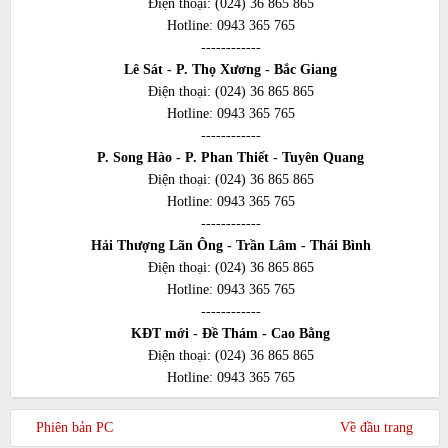
Điện thoại:
(024) 36 865 865
Hotline:
0943 365 765
------------
Lê Sát - P. Thọ Xương - Bắc Giang
Điện thoại:
(024) 36 865 865
Hotline:
0943 365 765
------------
P. Song Hào - P. Phan Thiết - Tuyên Quang
Điện thoại:
(024) 36 865 865
Hotline:
0943 365 765
------------
Hải Thượng Lãn Ông - Trần Lâm - Thái Bình
Điện thoại:
(024) 36 865 865
Hotline:
0943 365 765
------------
KĐT mới - Đề Thám - Cao Bằng
Điện thoại:
(024) 36 865 865
Hotline:
0943 365 765
Phiên bản PC
Về đầu trang