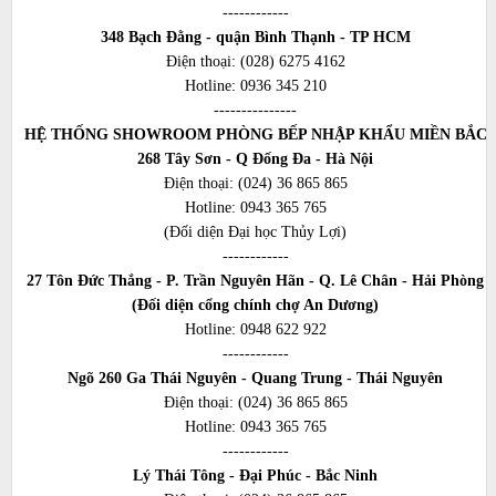
------------
348 Bạch Đằng - quận Bình Thạnh - TP HCM
Điện thoại:
(028) 6275 4162
Hotline:
0936 345 210
---------------
HỆ THỐNG SHOWROOM PHÒNG BẾP NHẬP KHẨU MIỀN BẮC
268 Tây Sơn - Q Đống Đa - Hà Nội
Điện thoại:
(024) 36 865 865
Hotline:
0943 365 765
(Đối diện Đại học Thủy Lợi)
------------
27 Tôn Đức Thắng - P. Trần Nguyên Hãn - Q. Lê Chân - Hải Phòng
(Đối diện cổng chính chợ An Dương)
Hotline:
0948 622 922
------------
Ngõ 260 Ga Thái Nguyên - Quang Trung - Thái Nguyên
Điện thoại:
(024) 36 865 865
Hotline:
0943 365 765
------------
Lý Thái Tông - Đại Phúc - Bắc Ninh