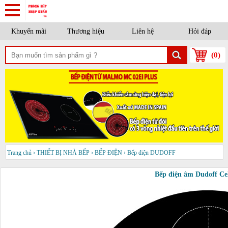
Khuyến mãi
Thương hiệu
Liên hệ
Hỏi đáp
(
0
)
Trang chủ
›
THIẾT BỊ NHÀ BẾP
›
BẾP ĐIỆN
›
Bếp điện DUDOFF
Bếp điện âm Dudoff C