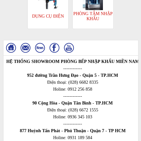
PHÒNG TẮM NHẬP
DỤNG CỤ ĐIỆN
KHẨU
HỆ THỐNG SHOWROOM PHÒNG BẾP NHẬP KHẨU MIỀN NAM
------------
952 đường Trần Hưng Đạo - Quận 5 - TP.HCM
Điện thoại:
(028) 6682 8335
Holine:
0912 256 858
------------
90 Cộng Hòa - Quận Tân Bình - TP.HCM
Điện thoại:
(028) 6672 1555
Holine:
0936 345 103
------------
877 Huỳnh Tấn Phát - Phú Thuận - Quận 7 - TP HCM
Holine:
0931 189 584