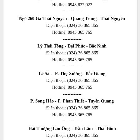
Hotline:
0948 622 922
------------
Ngõ 260 Ga Thái Nguyên - Quang Trung - Thái Nguyên
Điện thoại:
(024) 36 865 865
Hotline:
0943 365 765
------------
Lý Thái Tông - Đại Phúc - Bắc Ninh
Điện thoại:
(024) 36 865 865
Hotline:
0943 365 765
------------
Lê Sát - P. Thọ Xương - Bắc Giang
Điện thoại:
(024) 36 865 865
Hotline:
0943 365 765
------------
P. Song Hào - P. Phan Thiết - Tuyên Quang
Điện thoại:
(024) 36 865 865
Hotline:
0943 365 765
------------
Hải Thượng Lãn Ông - Trần Lâm - Thái Bình
Điện thoại:
(024) 36 865 865