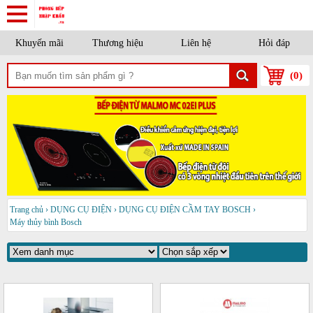
Khuyến mãi
Thương hiệu
Liên hệ
Hỏi đáp
(
0
)
Trang chủ
›
DỤNG CỤ ĐIỆN
›
DỤNG CỤ ĐIỆN CẦM TAY BOSCH
›
Máy thủy bình Bosch