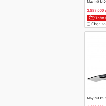
Máy hút khử
3.888.000 
Thêm v
Chọn so
Máy hút khử