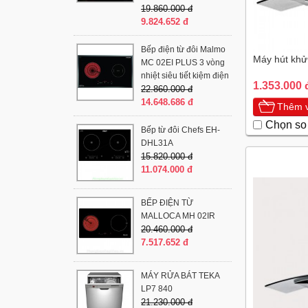
19.860.000 đ
9.824.652 đ
Bếp điện từ đôi Malmo
Máy hút khử
MC 02EI PLUS 3 vòng
nhiệt siêu tiết kiệm điện
1.353.000 
22.860.000 đ
14.648.686 đ
Thêm v
Chọn so
Bếp từ đôi Chefs EH-
DHL31A
15.820.000 đ
11.074.000 đ
BẾP ĐIỆN TỪ
MALLOCA MH 02IR
20.460.000 đ
7.517.652 đ
MÁY RỬA BÁT TEKA
LP7 840
21.230.000 đ