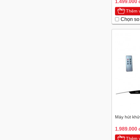
1.499.000 
Thêm v
Chọn so
Máy hút khử
1.989.000 
Thêm v