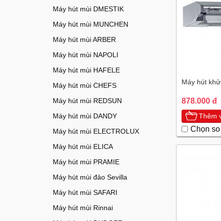
Máy hút mùi DMESTIK
Máy hút mùi MUNCHEN
Máy hút mùi ARBER
Máy hút mùi NAPOLI
Máy hút mùi HAFELE
Máy hút khử 
Máy hút mùi CHEFS
Máy hút mùi REDSUN
878.000 đ
Máy hút mùi DANDY
Thêm v
Chọn so
Máy hút mùi ELECTROLUX
Máy hút mùi ELICA
Máy hút mùi PRAMIE
Máy hút mùi đảo Sevilla
Máy hút mùi SAFARI
Máy hút mùi Rinnai