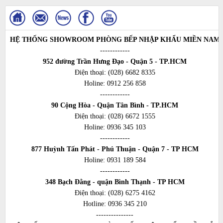
HỆ THỐNG SHOWROOM PHÒNG BẾP NHẬP KHẨU MIỀN NAM
------------
952 đường Trần Hưng Đạo - Quận 5 - TP.HCM
Điện thoại:
(028) 6682 8335
Holine:
0912 256 858
------------
90 Cộng Hòa - Quận Tân Bình - TP.HCM
Điện thoại:
(028) 6672 1555
Holine:
0936 345 103
------------
877 Huỳnh Tấn Phát - Phú Thuận - Quận 7 - TP HCM
Holine:
0931 189 584
------------
348 Bạch Đằng - quận Bình Thạnh - TP HCM
Điện thoại:
(028) 6275 4162
Hotline:
0936 345 210
---------------