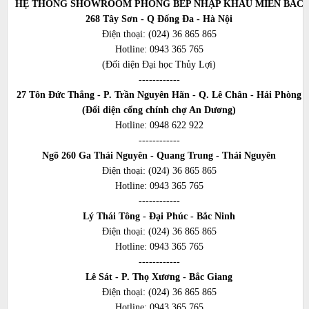
HỆ THỐNG SHOWROOM PHÒNG BẾP NHẬP KHẨU MIỀN BẮC
268 Tây Sơn - Q Đống Đa - Hà Nội
Điện thoại:
(024) 36 865 865
Hotline:
0943 365 765
(Đối diện Đại học Thủy Lợi)
------------
27 Tôn Đức Thắng - P. Trần Nguyên Hãn - Q. Lê Chân - Hải Phòng
(Đối diện cổng chính chợ An Dương)
Hotline:
0948 622 922
------------
Ngõ 260 Ga Thái Nguyên - Quang Trung - Thái Nguyên
Điện thoại:
(024) 36 865 865
Hotline:
0943 365 765
------------
Lý Thái Tông - Đại Phúc - Bắc Ninh
Điện thoại:
(024) 36 865 865
Hotline:
0943 365 765
------------
Lê Sát - P. Thọ Xương - Bắc Giang
Điện thoại:
(024) 36 865 865
Hotline:
0943 365 765