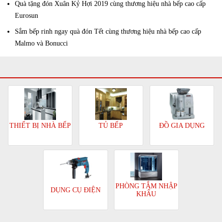
Quà tặng đón Xuân Kỷ Hợi 2019 cùng thương hiệu nhà bếp cao cấp
Eurosun
Sắm bếp rinh ngay quà đón Tết cùng thương hiệu nhà bếp cao cấp
Malmo và Bonucci
TỦ BẾP
ĐỒ GIA DỤNG
THIẾT BỊ NHÀ BẾP
PHÒNG TẮM NHẬP
DỤNG CỤ ĐIỆN
KHẨU