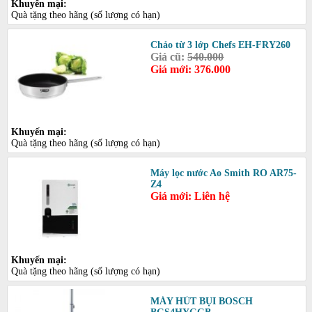
Khuyến mại:
Quà tặng theo hãng (số lượng có hạn)
Chảo từ 3 lớp Chefs EH-FRY260
Giá cũ:
540.000
Giá mới: 376.000
Khuyến mại:
Quà tặng theo hãng (số lượng có hạn)
Máy lọc nước Ao Smith RO AR75-
Z4
Giá mới: Liên hệ
Khuyến mại:
Quà tặng theo hãng (số lượng có hạn)
MÁY HÚT BỤI BOSCH