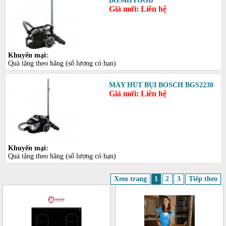
BGS4HYGGB
Giá mới: Liên hệ
Khuyến mại:
Quà tặng theo hãng (số lượng có hạn)
MÁY HÚT BỤI BOSCH BGS2230
Giá mới: Liên hệ
Khuyến mại:
Quà tặng theo hãng (số lượng có hạn)
Xem trang
1
2
3
Tiếp theo