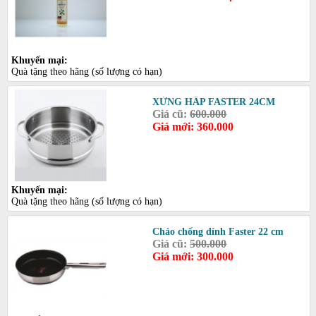
Khuyến mại:
Quà tặng theo hãng (số lượng có hạn)
XỬNG HẤP FASTER 24CM
Giá cũ:
600.000
Giá mới: 360.000
Khuyến mại:
Quà tặng theo hãng (số lượng có hạn)
Chảo chống dính Faster 22 cm
Giá cũ:
500.000
Giá mới: 300.000