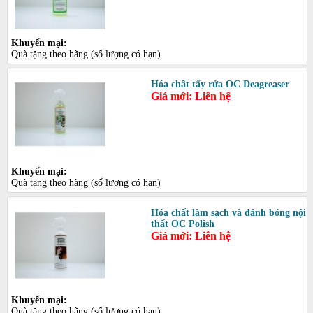
Khuyến mại:
Quà tặng theo hãng (số lượng có hạn)
Hóa chất tẩy rửa OC Deagreaser
Giá mới: Liên hệ
Khuyến mại:
Quà tặng theo hãng (số lượng có hạn)
Hóa chất làm sạch và đánh bóng nội
thất OC Polish
Giá mới: Liên hệ
Khuyến mại:
Quà tặng theo hãng (số lượng có hạn)