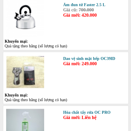
Ấm đun từ Faster 2.5 L
Giá cũ:
700.000
Giá mới: 420.000
Khuyến mại:
Quà tặng theo hãng (số lượng có hạn)
Dao vệ sinh mặt bếp OC39ID
Giá mới: 249.000
Khuyến mại:
Quà tặng theo hãng (số lượng có hạn)
Hóa chất tẩy rửa OC PRO
Giá mới: Liên hệ