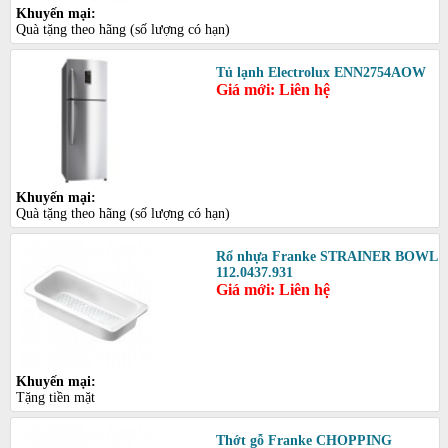
Khuyến mại:
Quà tặng theo hãng (số lượng có hạn)
Tủ lạnh Electrolux ENN2754AOW
Giá mới: Liên hệ
Khuyến mại:
Quà tặng theo hãng (số lượng có hạn)
Rổ nhựa Franke STRAINER BOWL
112.0437.931
Giá mới: Liên hệ
Khuyến mại:
Tặng tiền mặt
Thớt gỗ Franke CHOPPING