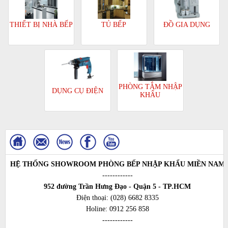
TỦ BẾP
ĐỒ GIA DỤNG
THIẾT BỊ NHÀ BẾP
PHÒNG TẮM NHẬP
DỤNG CỤ ĐIỆN
KHẨU
HỆ THỐNG SHOWROOM PHÒNG BẾP NHẬP KHẨU MIỀN NAM
------------
952 đường Trần Hưng Đạo - Quận 5 - TP.HCM
Điện thoại:
(028) 6682 8335
Holine:
0912 256 858
------------