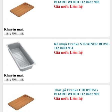
BOARD WOOD 112.0437.908
Giá mới: Liên hệ
Khuyến mại:
Tặng tiền mặt
Rổ nhựa Franke STRAINER BOWL
112.0493.951
Giá mới: Liên hệ
Khuyến mại:
Tặng tiền mặt
Thớt gỗ Franke CHOPPING
BOARD WOOD 112.0437.909
Giá mới: Liên hệ