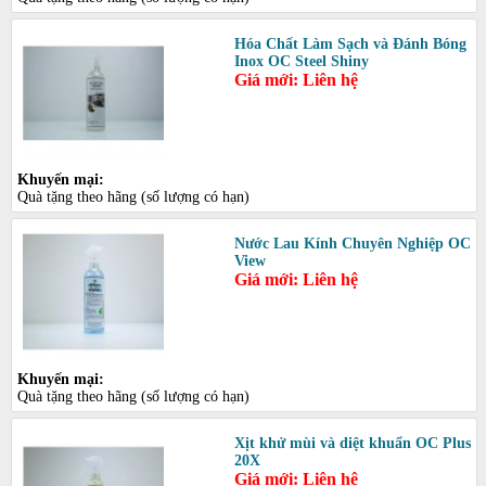
Hóa Chất Làm Sạch và Đánh Bóng
Inox OC Steel Shiny
Giá mới: Liên hệ
Khuyến mại:
Quà tặng theo hãng (số lượng có hạn)
Nước Lau Kính Chuyên Nghiệp OC
View
Giá mới: Liên hệ
Khuyến mại:
Quà tặng theo hãng (số lượng có hạn)
Xịt khử mùi và diệt khuẩn OC Plus
20X
Giá mới: Liên hệ