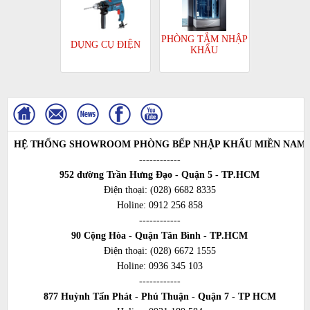
PHÒNG TẮM NHẬP
DỤNG CỤ ĐIỆN
KHẨU
HỆ THỐNG SHOWROOM PHÒNG BẾP NHẬP KHẨU MIỀN NAM
------------
952 đường Trần Hưng Đạo - Quận 5 - TP.HCM
Điện thoại:
(028) 6682 8335
Holine:
0912 256 858
------------
90 Cộng Hòa - Quận Tân Bình - TP.HCM
Điện thoại:
(028) 6672 1555
Holine:
0936 345 103
------------
877 Huỳnh Tấn Phát - Phú Thuận - Quận 7 - TP HCM