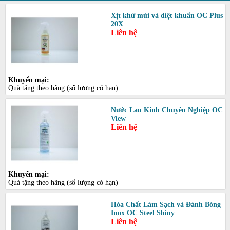
Xịt khử mùi và diệt khuẩn OC Plus
20X
Liên hệ
Khuyến mại:
Quà tặng theo hãng (số lượng có hạn)
Nước Lau Kính Chuyên Nghiệp OC
View
Liên hệ
Khuyến mại:
Quà tặng theo hãng (số lượng có hạn)
Hóa Chất Làm Sạch và Đánh Bóng
Inox OC Steel Shiny
Liên hệ