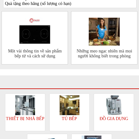
Quà tặng theo hãng (số lượng có hạn)
Một vài thông tin về sản phẩm
Những mẹo ngạc nhiên mà mọi
bếp từ và cách sử dụng
người không biết trong phòng
bếp của mình
TỦ BẾP
ĐỒ GIA DỤNG
THIẾT BỊ NHÀ BẾP