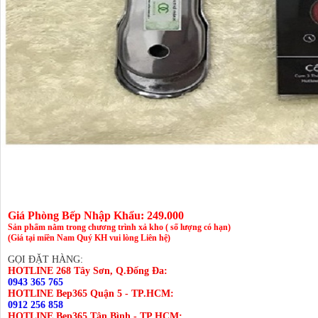
Giá Phòng Bếp Nhập Khẩu: 249.000
Sản phẩm nằm trong chương trình xả kho ( số lượng có hạn)
(Giá tại miền Nam Quý KH vui lòng Liên hệ)
GỌI ĐẶT HÀNG:
HOTLINE 268 Tây Sơn, Q.Đống Đa:
0943 365 765
HOTLINE Bep365 Quận 5 - TP.HCM:
0912 256 858
HOTLINE Bep365 Tân Bình - TP HCM: