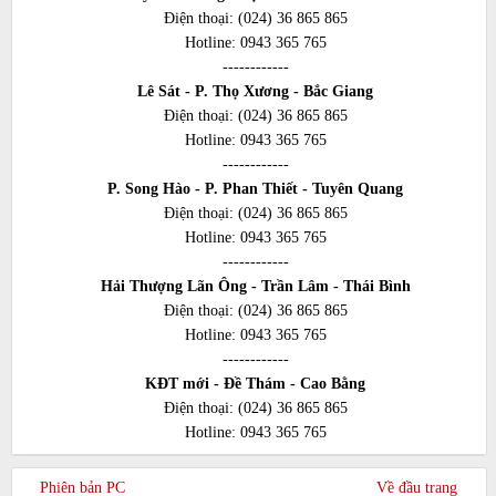
Điện thoại:
(024) 36 865 865
Hotline:
0943 365 765
------------
Lê Sát - P. Thọ Xương - Bắc Giang
Điện thoại:
(024) 36 865 865
Hotline:
0943 365 765
------------
P. Song Hào - P. Phan Thiết - Tuyên Quang
Điện thoại:
(024) 36 865 865
Hotline:
0943 365 765
------------
Hải Thượng Lãn Ông - Trần Lâm - Thái Bình
Điện thoại:
(024) 36 865 865
Hotline:
0943 365 765
------------
KĐT mới - Đề Thám - Cao Bằng
Điện thoại:
(024) 36 865 865
Hotline:
0943 365 765
Phiên bản PC
Về đầu trang