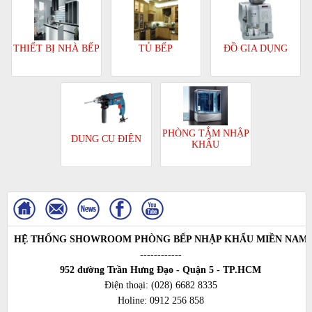
TỦ BẾP
ĐỒ GIA DỤNG
THIẾT BỊ NHÀ BẾP
PHÒNG TẮM NHẬP
DỤNG CỤ ĐIỆN
KHẨU
HỆ THỐNG SHOWROOM PHÒNG BẾP NHẬP KHẨU MIỀN NAM
------------
952 đường Trần Hưng Đạo - Quận 5 - TP.HCM
Điện thoại:
(028) 6682 8335
Holine:
0912 256 858