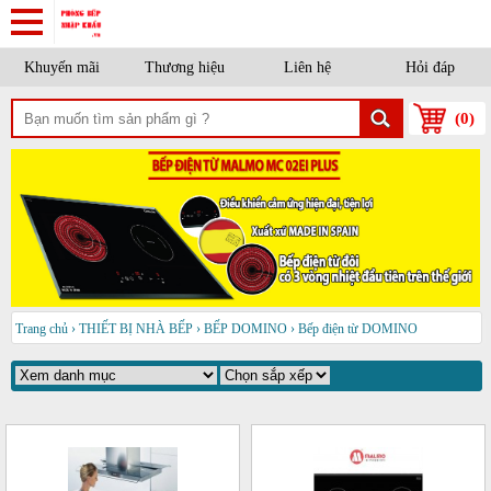
Khuyến mãi
Thương hiệu
Liên hệ
Hỏi đáp
(
0
)
Trang chủ
›
THIẾT BỊ NHÀ BẾP
›
BẾP DOMINO
›
Bếp điện từ DOMINO