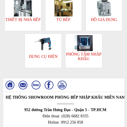
TỦ BẾP
ĐỒ GIA DỤNG
THIẾT BỊ NHÀ BẾP
PHÒNG TẮM NHẬP
DỤNG CỤ ĐIỆN
KHẨU
HỆ THỐNG SHOWROOM PHÒNG BẾP NHẬP KHẨU MIỀN NAM
------------
952 đường Trần Hưng Đạo - Quận 5 - TP.HCM
Điện thoại:
(028) 6682 8335
Holine:
0912 256 858