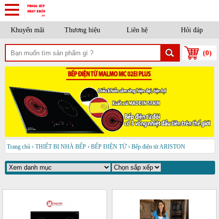
Khuyến mãi
Thương hiệu
Liên hệ
Hỏi đáp
(
0
)
Trang chủ
›
THIẾT BỊ NHÀ BẾP
›
BẾP ĐIỆN TỪ
›
Bếp điện từ ARISTON