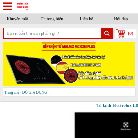
Khuyến mãi
Thương hiệu
Liên hệ
Hỏi đáp
(
0
)
Trang chủ
›
ĐỒ GIA DỤNG
Tủ lạnh Electrolux 