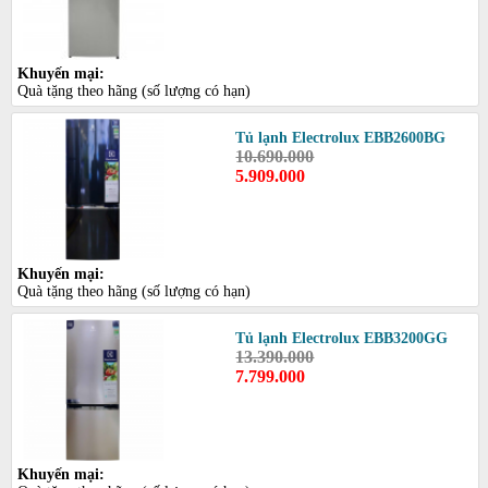
Khuyến mại:
Quà tặng theo hãng (số lượng có hạn)
Tủ lạnh Electrolux EBB2600BG
10.690.000
5.909.000
Khuyến mại:
Quà tặng theo hãng (số lượng có hạn)
Tủ lạnh Electrolux EBB3200GG
13.390.000
7.799.000
Khuyến mại: