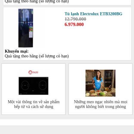
Quà tặng theo hãng (số lượng có hạn)
Tủ lạnh Electrolux ETB3200BG
12.790.000
6.979.000
Khuyến mại:
Quà tặng theo hãng (số lượng có hạn)
Một vài thông tin về sản phẩm
Những mẹo ngạc nhiên mà mọi
bếp từ và cách sử dụng
người không biết trong phòng
bếp của mình