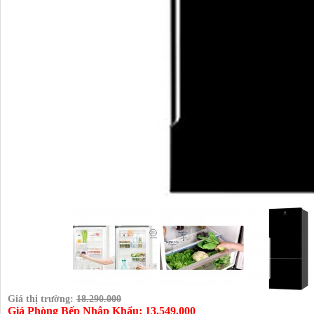
Giá thị trường:
18.290.000
Giá Phòng Bếp Nhập Khẩu: 13.549.000