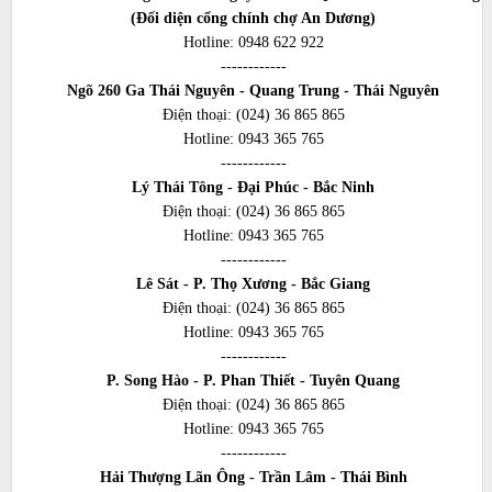
(Đối diện cổng chính chợ An Dương)
Hotline:
0948 622 922
------------
Ngõ 260 Ga Thái Nguyên - Quang Trung - Thái Nguyên
Điện thoại:
(024) 36 865 865
Hotline:
0943 365 765
------------
Lý Thái Tông - Đại Phúc - Bắc Ninh
Điện thoại:
(024) 36 865 865
Hotline:
0943 365 765
------------
Lê Sát - P. Thọ Xương - Bắc Giang
Điện thoại:
(024) 36 865 865
Hotline:
0943 365 765
------------
P. Song Hào - P. Phan Thiết - Tuyên Quang
Điện thoại:
(024) 36 865 865
Hotline:
0943 365 765
------------
Hải Thượng Lãn Ông - Trần Lâm - Thái Bình