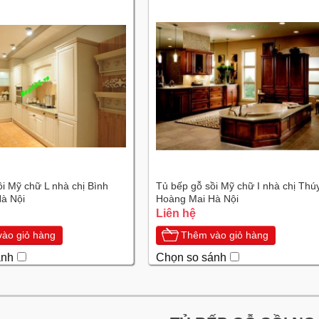
i Mỹ chữ L nhà chị Bình
Tủ bếp gỗ sồi Mỹ chữ I nhà chị Thú
Hà Nội
Hoàng Mai Hà Nội
Liên hệ
ào giỏ hàng
Thêm vào giỏ hàng
ánh
Chọn so sánh