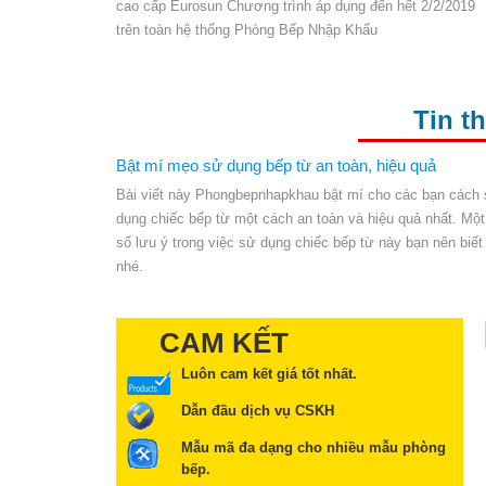
cao cấp Eurosun Chương trình áp dụng đến hết 2/2/2019
trên toàn hệ thống Phòng Bếp Nhập Khẩu
Tin t
Bật mí mẹo sử dụng bếp từ an toàn, hiệu quả
Bài viết này Phongbepnhapkhau bật mí cho các bạn cách
dụng chiếc bếp từ một cách an toàn và hiệu quả nhất. Một
số lưu ý trong việc sử dụng chiếc bếp từ này bạn nên biết
nhé.
CAM KẾT
Luôn cam kết giá tốt nhất.
Dẫn đầu dịch vụ CSKH
Mẫu mã đa dạng cho nhiều mẫu phòng
bếp.