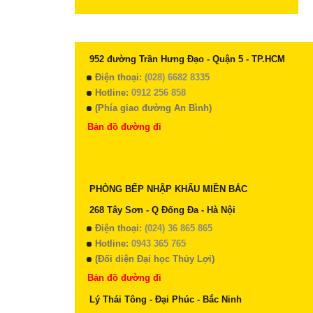
952 đường Trần Hưng Đạo - Quận 5 - TP.HCM
Điện thoại:
(028) 6682 8335
Hotline:
0912 256 858
(Phía giao đường An Bình)
Bản đồ đường đi
PHÒNG BẾP NHẬP KHẨU MIỀN BẮC
268 Tây Sơn - Q Đống Đa - Hà Nội
Điện thoại:
(024) 36 865 865
Hotline:
0943 365 765
(Đối diện Đại học Thủy Lợi)
Bản đồ đường đi
Lý Thái Tông - Đại Phúc - Bắc Ninh