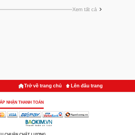
Xem tất cả
Trở về trang chủ
Lên đâu trang
ẤP NHẬN THANH TOÁN
ÊU CHUẨN CHẤT LƯỢNG