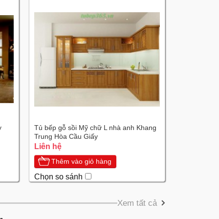
y
Tủ bếp gỗ sồi Mỹ chữ L nhà anh Khang
Trung Hòa Cầu Giấy
Liên hệ
Thêm vào giỏ hàng
Chọn so sánh
Xem tất cả