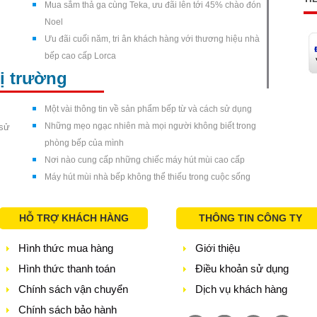
Mua sắm thả ga cùng Teka, ưu đãi lên tới 45% chào đón
Noel
Ưu đãi cuối năm, tri ân khách hàng với thương hiệu nhà
bếp cao cấp Lorca
hị trường
Một vài thông tin về sản phẩm bếp từ và cách sử dụng
Những mẹo ngạc nhiên mà mọi người không biết trong
 sử
phòng bếp của mình
Nơi nào cung cấp những chiếc máy hút mùi cao cấp
Máy hút mùi nhà bếp không thể thiếu trong cuộc sống
HỖ TRỢ KHÁCH HÀNG
THÔNG TIN CÔNG TY
Hình thức mua hàng
Giới thiệu
Hình thức thanh toán
Điều khoản sử dụng
Chính sách vận chuyển
Dịch vụ khách hàng
Chính sách bảo hành