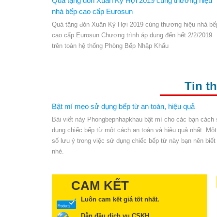
Quà tặng đón Xuân Kỷ Hợi 2019 cùng thương hiệu
nhà bếp cao cấp Eurosun
Quà tặng đón Xuân Kỷ Hợi 2019 cùng thương hiệu nhà bế
cao cấp Eurosun Chương trình áp dụng đến hết 2/2/2019
trên toàn hệ thống Phòng Bếp Nhập Khẩu
Tin t
Bật mí mẹo sử dụng bếp từ an toàn, hiệu quả
Bài viết này Phongbepnhapkhau bật mí cho các bạn cách
dụng chiếc bếp từ một cách an toàn và hiệu quả nhất. Một
số lưu ý trong việc sử dụng chiếc bếp từ này bạn nên biết
nhé.
CAM KẾT
Luôn cam kết giá tốt nhất.
Dẫn đầu dịch vụ CSKH