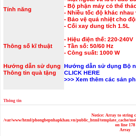
- Bộ phận máy có thể tháo
Tính năng
- Nhiều tốc độ khác nhau
- Bảo vệ quá nhiệt cho đ
- Cối xay dung tích 1.5L
- Hiệu điện thế: 220-240V
Thông số kĩ thuật
- Tần số: 50/60 Hz
- Công suất: 1000 W
Hướng dẫn sử dụng
Hướng dẫn sử dụng Bộ n
Thông tin quà tặng
CLICK HERE
>>> Xem thêm các sản p
Thông tin
Notice
: Array to string 
/var/www/html/phongbepnhapkhau.vn/public_html/template_cache/mob
on line
178
Array