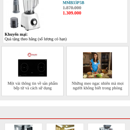
MMB33P5B
1.870.000
1.309.000
Khuyến mại:
Quà tặng theo hãng (số lượng có hạn)
Một vài thông tin về sản phẩm
Những mẹo ngạc nhiên mà mọi
bếp từ và cách sử dụng
người không biết trong phòng
bếp của mình