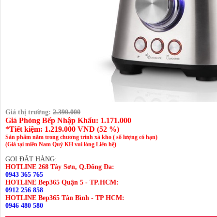
Giá thị trường:
2.390.000
Giá Phòng Bếp Nhập Khẩu: 1.171.000
*Tiết kiệm:
1.219.000
VND (
52 %
)
Sản phẩm nằm trong chương trình xả kho ( số lượng có hạn)
(Giá tại miền Nam Quý KH vui lòng Liên hệ)
GỌI ĐẶT HÀNG:
HOTLINE 268 Tây Sơn, Q.Đống Đa:
0943 365 765
HOTLINE Bep365 Quận 5 - TP.HCM:
0912 256 858
HOTLINE Bep365 Tân Bình - TP HCM:
0946 480 580