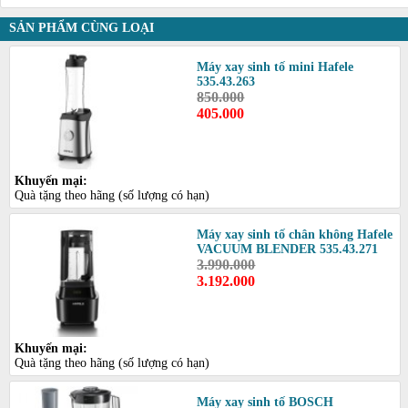
SẢN PHẨM CÙNG LOẠI
Máy xay sinh tố mini Hafele
535.43.263
850.000
405.000
Khuyến mại:
Quà tặng theo hãng (số lượng có hạn)
Máy xay sinh tố chân không Hafele
VACUUM BLENDER 535.43.271
3.990.000
3.192.000
Khuyến mại:
Quà tặng theo hãng (số lượng có hạn)
Máy xay sinh tố BOSCH