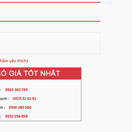
hẩm yêu thích)
:
0943 365 765
ạnh :
0974 32 91 91
h :
0946 480 580
:
0912 256 858