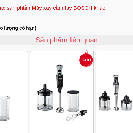
ác sản phẩm Máy xay cầm tay BOSCH khác
số lượng có hạn)
Sản phẩm liên quan
Sale!