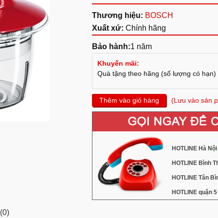
Thương hiệu:
BOSCH
Xuất xứ:
Chính hãng
Bảo hành:
1 năm
Khuyến mãi:
Quà tặng theo hãng (số lượng có hạn)
Thêm vào giỏ hàng
(Lưu vào sản p
HOTLINE Hà Nội 
HOTLINE Bình Th
HOTLINE Tân Bìn
HOTLINE quận 5 
(0)