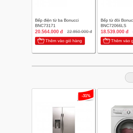
Bếp điện từ ba Bonucci
Bếp từ đôi Bonuc
BNC73171
BNC72066LS
20.564.000 đ
18.539.000 đ
22.850.000 đ
Thêm vào giỏ hàng
Thêm vào g
-31%