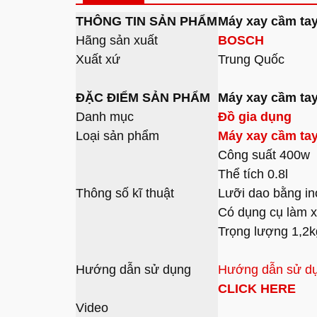
THÔNG TIN SẢN PHẨM
Máy xay cầm t
Hãng sản xuất
BOSCH
Xuất xứ
Trung Quốc
ĐẶC ĐIỂM SẢN PHẨM
Máy xay cầm t
Danh mục
Đồ gia dụng
Loại sản phẩm
Máy xay cầm ta
Công suất 400w
Thể tích 0.8l
Thông số kĩ thuật
Lưỡi dao bằng in
Có dụng cụ làm x
Trọng lượng 1,2k
Hướng dẫn sử dụng
Hướng dẫn sử dụ
CLICK HERE
Video