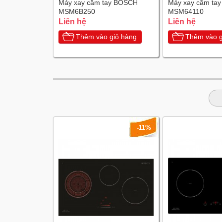
Máy xay cầm tay BOSCH
Máy xay cầm ta
MSM6B250
MSM64110
Liên hệ
Liên hệ
Thêm vào giỏ hàng
Thêm vào g
-11%