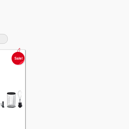
Sale!