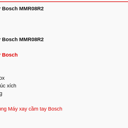
ay Bosch MMR08R2
ay Bosch MMR08R2
y Bosch
ox
úc xích
g
ng Máy xay cầm tay Bosch