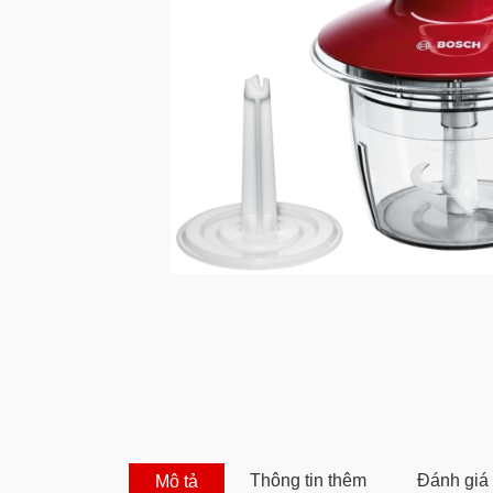
Thông tin thêm
Đánh giá 
Mô tả