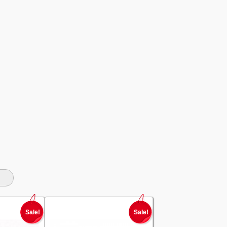
Sale!
Sale!