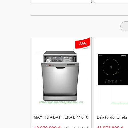
-39%
MÁY RỬA BÁT TEKA LP7 840
Bếp từ đôi Chef