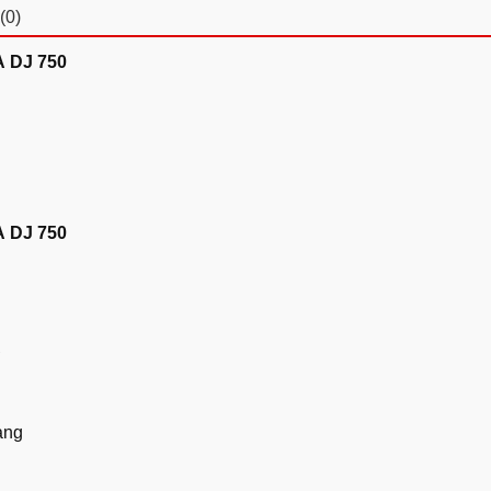
(0)
A DJ 750
A DJ 750
A
ang