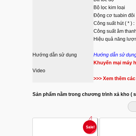
Bộ lọc kim loại
Động cơ tuabin đôi
Công suất hút ( * ) :
Công suất âm thanh 
Hiệu quả năng lượ
Hướng dẫn sử dụng
Hướng dẫn sử dụng
Khuyến mại máy h
Video
>>> Xem thêm các
Sản phẩm nằm trong chương trình xả kho ( 
Sale!