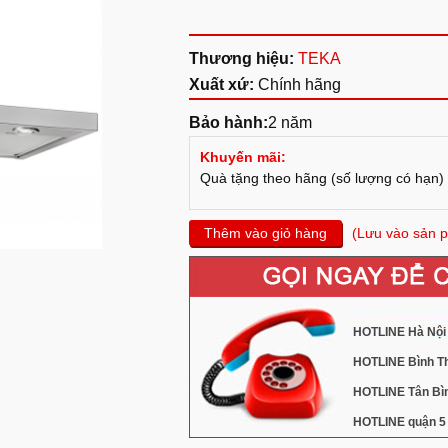
Thương hiệu:
TEKA
Xuất xứ:
Chính hãng
Bảo hành:
2 năm
Khuyến mãi:
Quà tặng theo hãng (số lượng có hạn)
Thêm vào giỏ hàng
(Lưu vào sản p
HOTLINE Hà Nội 
HOTLINE Bình Th
HOTLINE Tân Bìn
HOTLINE quận 5 