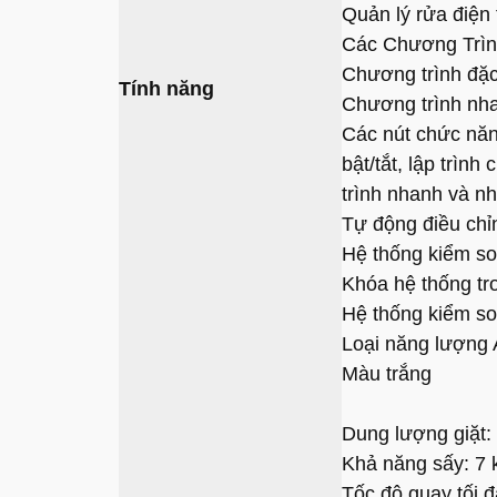
Quản lý rửa điện 
Các Chương Trình
Chương trình đặc 
Tính năng
Chương trình nh
Các nút chức năn
bật/tắt, lập trìn
trình nhanh và nh
Tự động điều ch
Hệ thống kiểm so
Khóa hệ thống tr
Hệ thống kiểm so
Loại năng lượng 
Màu trắng
Dung lượng giặt:
Khả năng sấy: 7 
Tốc độ quay tối 