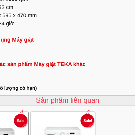
 32 cm
x 595 x 470 mm
24 giờ
ụng Máy giặt
ác sản phẩm Máy giặt TEKA khác
số lượng có hạn)
Sản phẩm liên quan
Sale!
Sale!