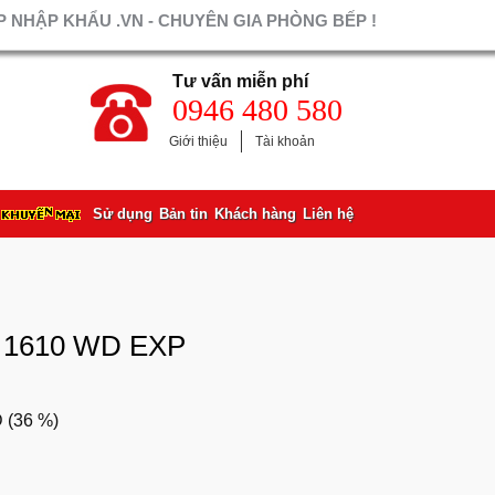
 NHẬP KHẨU .VN - CHUYÊN GIA PHÒNG BẾP !
Tư vấn miễn phí
0946 480 580
Giới thiệu
Tài khoản
Sử dụng
Bản tin
Khách hàng
Liên hệ
 1610 WD EXP
 (
36 %
)