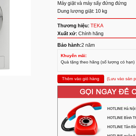
Máy giặt và máy sấy đứng đứng
Dung lượng giặt: 10 kg
Thương hiệu:
TEKA
Xuất xứ:
Chính hãng
Bảo hành:
2 năm
Khuyến mãi:
Quà tặng theo hãng (số lượng có hạn)
Thêm vào giỏ hàng
(Lưu vào sản p
HOTLINE Hà Nội 
HOTLINE Bình Th
HOTLINE Tân Bìn